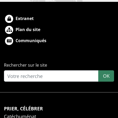
Extranet
Plan du site
Communiqués
Rechercher sur le site
OK
PRIER, CÉLÉBRER
Catéchuménat