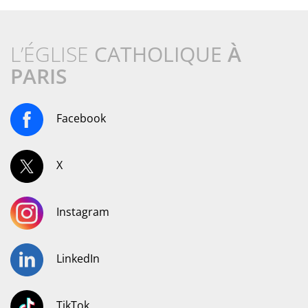
L’ÉGLISE
CATHOLIQUE
À
PARIS
Facebook
X
Instagram
LinkedIn
TikTok