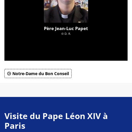
Père Jean-Luc Papet
© D. R.
Notre-Dame du Bon Conseil
Visite du Pape Léon XIV à
Paris