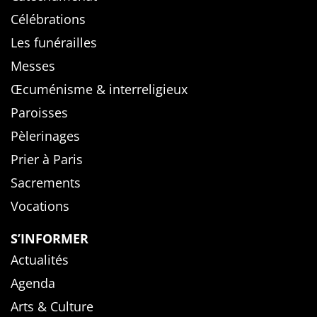
Célébrations
Les funérailles
Messes
Œcuménisme & interreligieux
Paroisses
Pèlerinages
Prier à Paris
Sacrements
Vocations
S’INFORMER
Actualités
Agenda
Arts & Culture