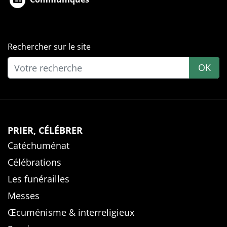
Rechercher sur le site
OK
PRIER, CÉLÉBRER
Catéchuménat
Célébrations
Les funérailles
Messes
Œcuménisme & interreligieux