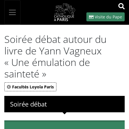
Panneau de gestion des cookies
Votre recherche
OK
Visite du Pape
Soirée débat autour du
livre de Yann Vagneux
« Une émulation de
sainteté »
Facultés Loyola Paris
Soirée débat