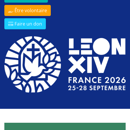
Être volontaire
Faire un don