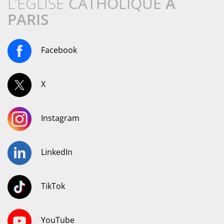
L’ÉGLISE
CATHOLIQUE
À
PARIS
Facebook
X
Instagram
LinkedIn
TikTok
YouTube