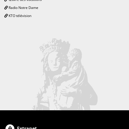
Radio Notre Dame
KTO télévision
Extranet