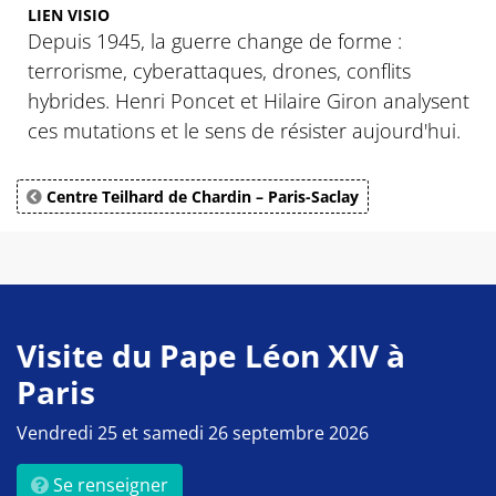
LIEN VISIO
Depuis 1945, la guerre change de forme :
terrorisme, cyberattaques, drones, conflits
hybrides. Henri Poncet et Hilaire Giron analysent
ces mutations et le sens de résister aujourd'hui.
Centre Teilhard de Chardin – Paris-Saclay
Visite du Pape Léon XIV à
Paris
Vendredi 25 et samedi 26 septembre 2026
Se renseigner