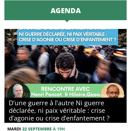
AGENDA
© centre Teilhard de Chardin
D’une guerre à l’autre Ni guerre
déclarée, ni paix véritable : crise
d’agonie ou crise d’enfantement ?
MARDI
22 SEPTEMBRE
À 19H