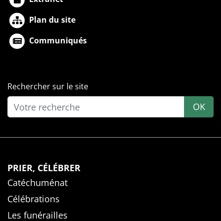
Plan du site
Communiqués
Rechercher sur le site
OK
PRIER, CÉLÉBRER
Catéchuménat
Célébrations
Les funérailles