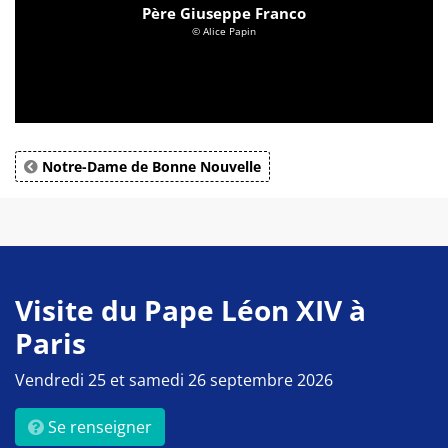
Père Giuseppe Franco
© Alice Papin
Notre-Dame de Bonne Nouvelle
Visite du Pape Léon XIV à
Paris
Vendredi 25 et samedi 26 septembre 2026
Se renseigner