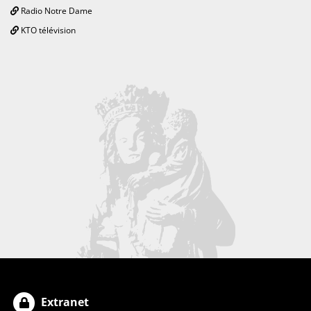
Radio Notre Dame
KTO télévision
Extranet