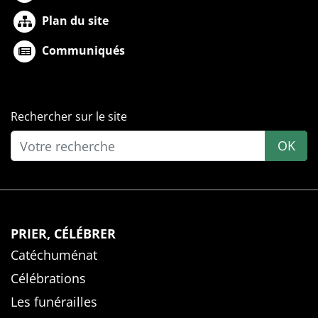
Plan du site
Communiqués
Rechercher sur le site
OK
PRIER, CÉLÉBRER
Catéchuménat
Célébrations
Les funérailles