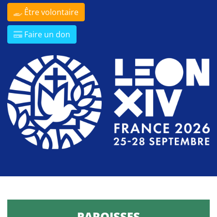
Être volontaire
Faire un don
PAROISSES