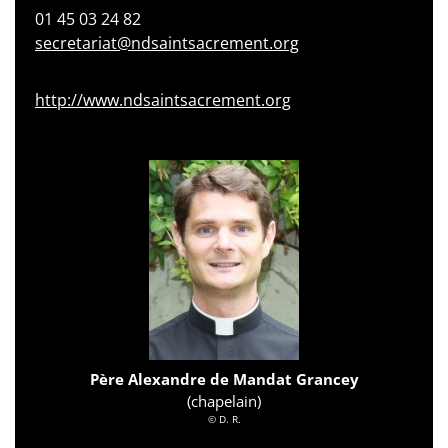
01 45 03 24 82
secretariat@ndsaintsacrement.org
http://www.ndsaintsacrement.org
Père Alexandre de Mandat Grancey
(chapelain)
© D. R.