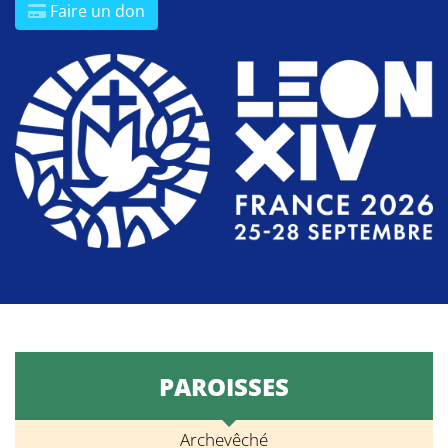
Faire un don
PAROISSES
Archevêché