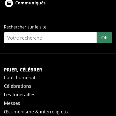
Communiqués
Rechercher sur le site
OK
PRIER, CÉLÉBRER
Catéchuménat
Célébrations
Les funérailles
Messes
Œcuménisme & interreligieux