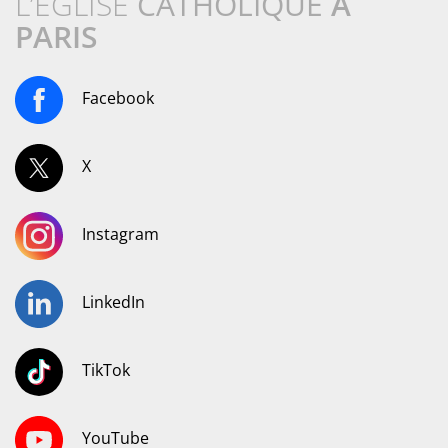
L’ÉGLISE
CATHOLIQUE
À
PARIS
Facebook
X
Instagram
LinkedIn
TikTok
YouTube