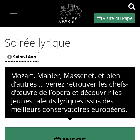
Panneau de gestion des cookies
Votre recherche
OK
Visite du Pape
Soirée lyrique
Saint-Léon
Mozart, Mahler, Massenet, et bien
d’autres ... venez retrouver les chefs-
d’œuvre de l’opéra et découvrir les
jeunes talents lyriques issus des
meilleurs conservatoires européens.