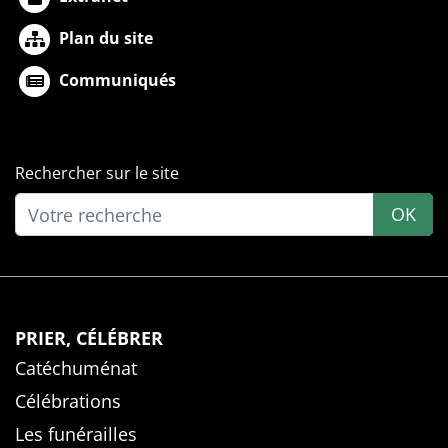
Plan du site
Communiqués
Rechercher sur le site
OK
PRIER, CÉLÉBRER
Catéchuménat
Célébrations
Les funérailles