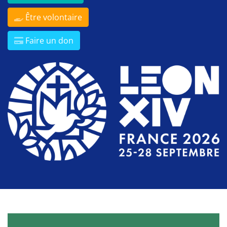
Être volontaire
Faire un don