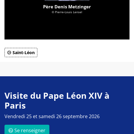
Père Denis Metzinger
© Pierre-Louis Lensel
Saint-Léon
Visite du Pape Léon XIV à
Paris
Vendredi 25 et samedi 26 septembre 2026
Se renseigner