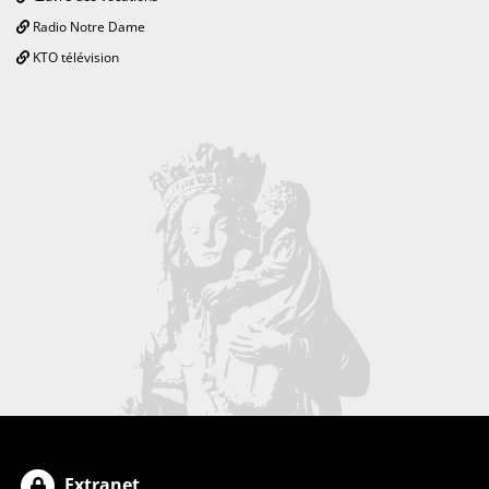
Radio Notre Dame
KTO télévision
Extranet