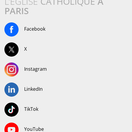
L’ÉGLISE
CATHOLIQUE
À
PARIS
Facebook
X
Instagram
LinkedIn
TikTok
YouTube