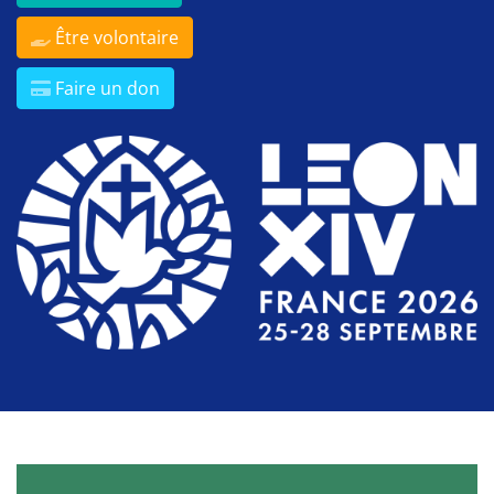
Être volontaire
Faire un don