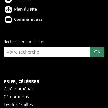
Plan du site
Communiqués
Rechercher sur le site
OK
PRIER, CÉLÉBRER
Catéchuménat
Célébrations
Les funérailles