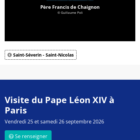
Père Francis de Chaignon
© Guillaume Poli
Saint-Séverin - Saint-Nicolas
Visite du Pape Léon XIV à
Paris
Vendredi 25 et samedi 26 septembre 2026
Se renseigner