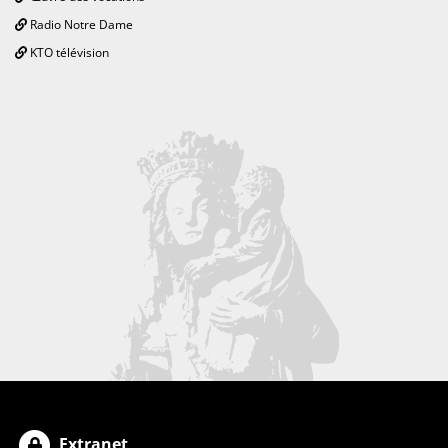
Radio Notre Dame
KTO télévision
Extranet