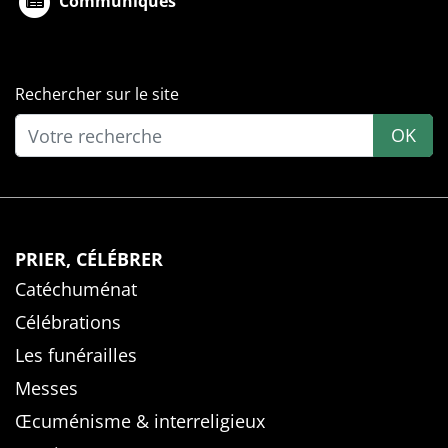
Communiqués
Rechercher sur le site
OK
PRIER, CÉLÉBRER
Catéchuménat
Célébrations
Les funérailles
Messes
Œcuménisme & interreligieux