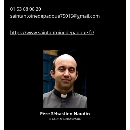
01 53 68 06 20
saintantoinedepadoue75015@gmail.com
https://www.saintantoinedepadoue.fr/
Père Sébastien Naudin
© Gautier Demouveaux