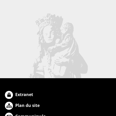
Extranet
Plan du site