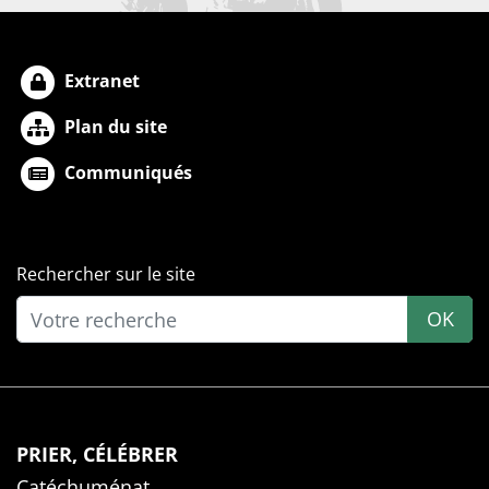
Extranet
Plan du site
Communiqués
Rechercher sur le site
OK
PRIER, CÉLÉBRER
Catéchuménat