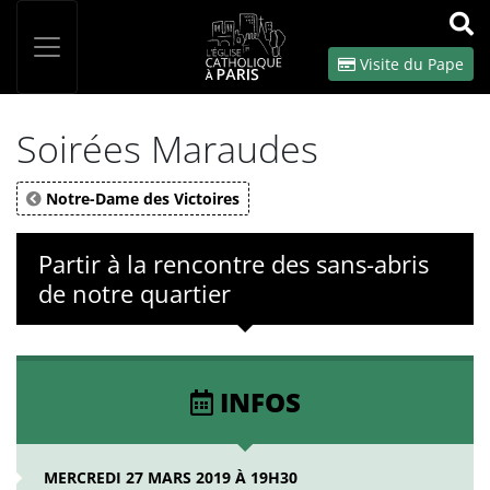
Panneau de gestion des cookies
Votre recherche
OK
Visite du Pape
Soirées Maraudes
Notre-Dame des Victoires
Partir à la rencontre des sans-abris
de notre quartier
INFOS
MERCREDI 27 MARS 2019 À 19H30