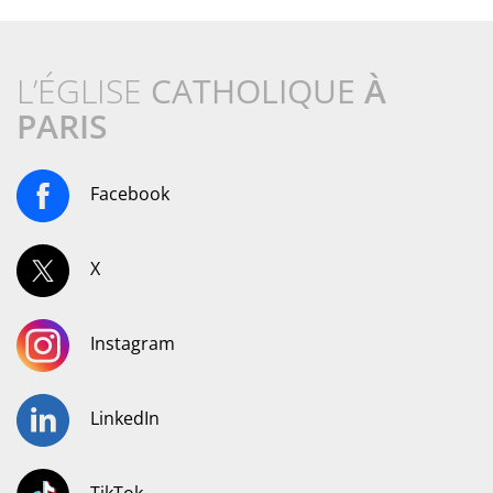
L’ÉGLISE
CATHOLIQUE
À
PARIS
Facebook
X
Instagram
LinkedIn