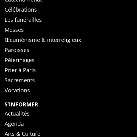
Célébrations
Les funérailles
Messes
Œcuménisme & interreligieux
Paroisses
Pèlerinages
Prier à Paris
Sacrements
Vocations
S’INFORMER
Actualités
Agenda
Arts & Culture