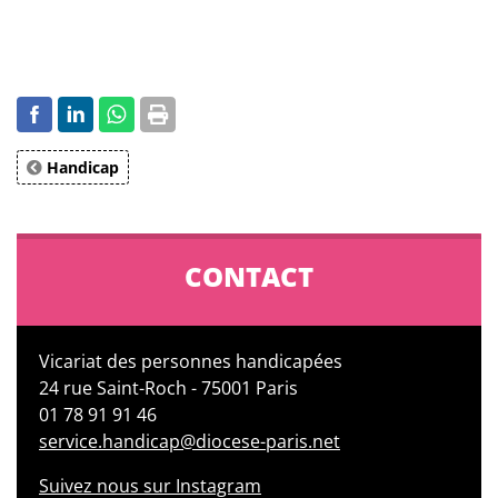
Handicap
CONTACT
Vicariat des personnes handicapées
24 rue Saint-Roch - 75001 Paris
01 78 91 91 46
service.handicap@diocese-paris.net
Suivez nous sur Instagram