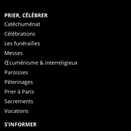
PRIER, CÉLÉBRER
Catéchuménat
Célébrations
Les funérailles
Messes
Œcuménisme & interreligieux
Paroisses
Pèlerinages
Prier à Paris
Sacrements
Vocations
S’INFORMER