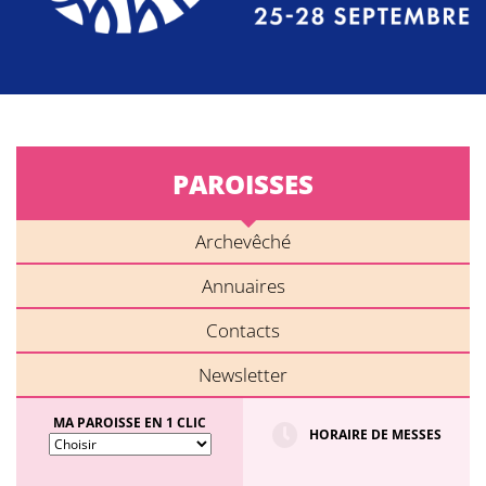
PAROISSES
Archevêché
Annuaires
Contacts
Newsletter
MA PAROISSE EN 1 CLIC
HORAIRE DE MESSES