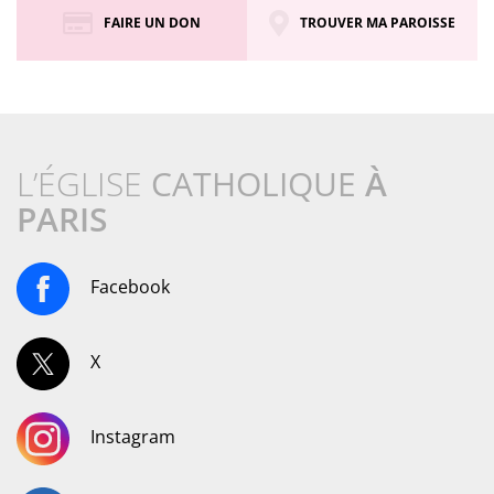
FAIRE UN DON
TROUVER MA PAROISSE
L’ÉGLISE
CATHOLIQUE
À
PARIS
Facebook
X
Instagram