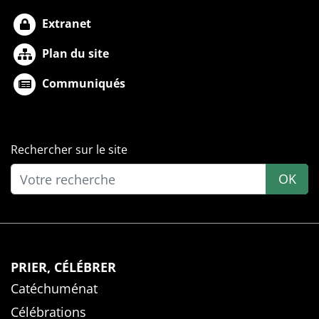
Extranet
Plan du site
Communiqués
Rechercher sur le site
OK
PRIER, CÉLÉBRER
Catéchuménat
Célébrations