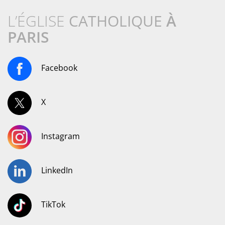
L’ÉGLISE
CATHOLIQUE
À
PARIS
Facebook
X
Instagram
LinkedIn
TikTok