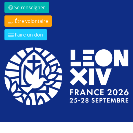
Se renseigner
Être volontaire
Faire un don