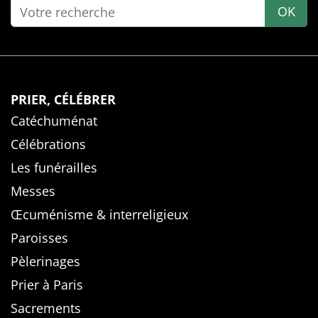
OK
PRIER, CÉLÉBRER
Catéchuménat
Célébrations
Les funérailles
Messes
Œcuménisme & interreligieux
Paroisses
Pèlerinages
Prier à Paris
Sacrements