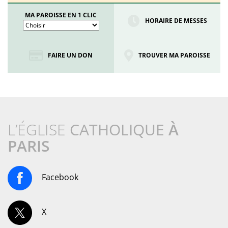
MA PAROISSE EN 1 CLIC
HORAIRE DE MESSES
FAIRE UN DON
TROUVER MA PAROISSE
L’ÉGLISE
CATHOLIQUE
À
PARIS
Facebook
X