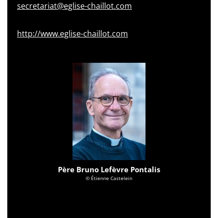
secretariat@eglise-chaillot.com
http://www.eglise-chaillot.com
Père Bruno Lefèvre Pontalis
© Étienne Castelein