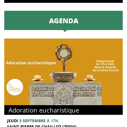
AGENDA
Adoration eucharistique
JEUDI
3 SEPTEMBRE
À 17H
SAINT-PIERRE DE CHAILLOT (75016)