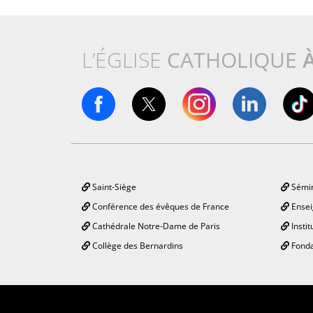
L’ÉGLISE
CATHOLIQUE
Saint-Siège
Sémin
Conférence des évêques de France
Ensei
Cathédrale Notre-Dame de Paris
Instit
Collège des Bernardins
Fonda