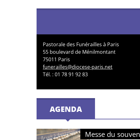
Pastorale des Funérailles à Paris
55 boulevard de Ménilmontant
75011 Paris
funerailles@diocese-paris.net
Tél. : 01 78 91 92 83
AGENDA
Messe du souven