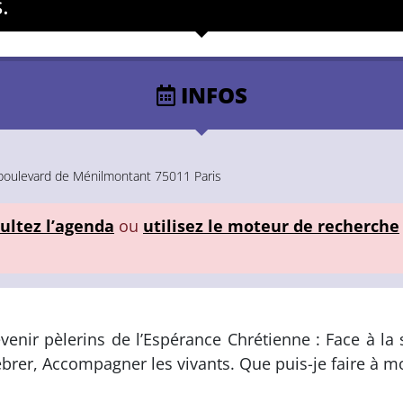
.
INFOS
boulevard de Ménilmontant 75011 Paris
ultez l’agenda
ou
utilisez le moteur de recherche
nir pèlerins de l’Espérance Chrétienne : Face à la so
Célébrer, Accompagner les vivants. Que puis-je faire à m