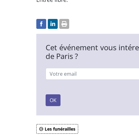
Cet événement vous intére
de Paris ?
Email
OK
Les funérailles