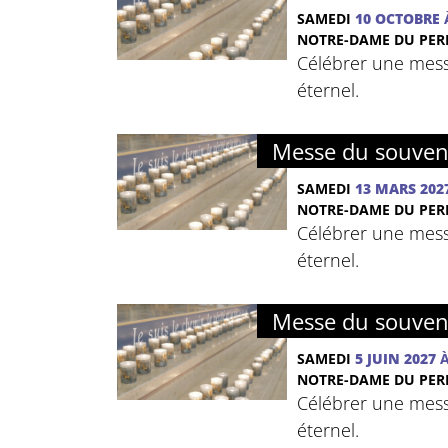
SAMEDI
10 OCTOBRE
NOTRE-DAME DU PER
Célébrer une mess
éternel.
Messe du souven
SAMEDI
13 MARS 202
NOTRE-DAME DU PER
Célébrer une mess
éternel.
Messe du souven
SAMEDI
5 JUIN 2027
À
NOTRE-DAME DU PER
Célébrer une mess
éternel.