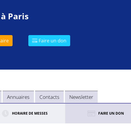
 à Paris
aire
Faire un don
Annuaires
Contacts
Newsletter
HORAIRE DE MESSES
FAIRE UN DON