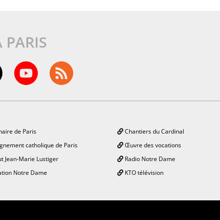
À PARIS
aire de Paris
Chantiers du Cardinal
gnement catholique de Paris
Œuvre des vocations
ut Jean-Marie Lustiger
Radio Notre Dame
tion Notre Dame
KTO télévision