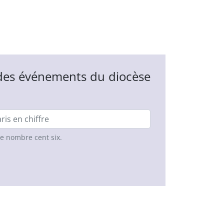
 des événements du diocèse
le nombre cent six.