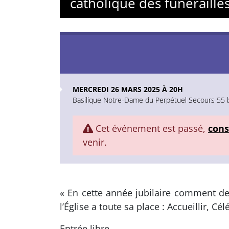
catholique des funérailles
MERCREDI 26 MARS 2025 À 20H
Basilique Notre-Dame du Perpétuel Secours 55 
Cet événement est passé,
cons
venir.
« En cette année jubilaire comment deve
l’Église a toute sa place : Accueillir, 
Entrée libre.