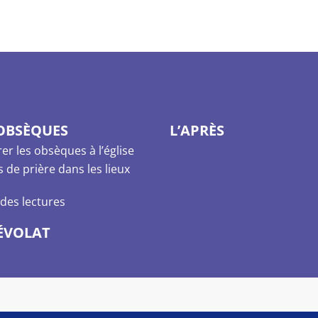
 OBSÈQUES
L’APRÈS
er les obsèques à l’église
de prière dans les lieux
des lectures
ÉVOLAT