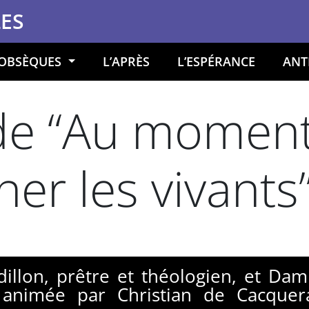
LES
 OBSÈQUES
L’APRÈS
L’ESPÉRANCE
ANT
de “Au moment 
r les vivants
dillon, prêtre et théologien, et Da
 animée par Christian de Cacquera