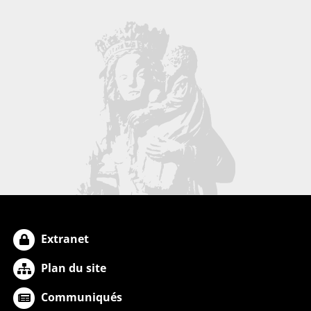
Extranet
Plan du site
Communiqués