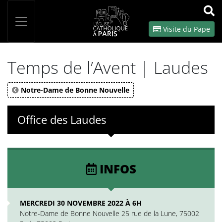
Panneau de gestion des cookies
Votre recherche
OK
Visite du Pape
Temps de l’Avent | Laudes
Notre-Dame de Bonne Nouvelle
Office des Laudes
INFOS
MERCREDI 30 NOVEMBRE 2022 À 6H
Notre-Dame de Bonne Nouvelle 25 rue de la Lune, 75002