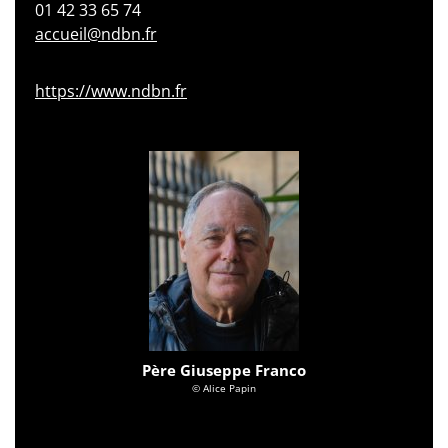
01 42 33 65 74
accueil@ndbn.fr
https://www.ndbn.fr
Père Giuseppe Franco
© Alice Papin