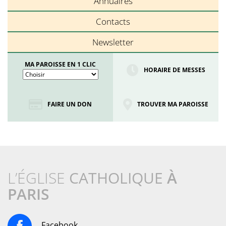
Annuaires
Contacts
Newsletter
MA PAROISSE EN 1 CLIC
HORAIRE DE MESSES
FAIRE UN DON
TROUVER MA PAROISSE
L’ÉGLISE
CATHOLIQUE
À
PARIS
Facebook