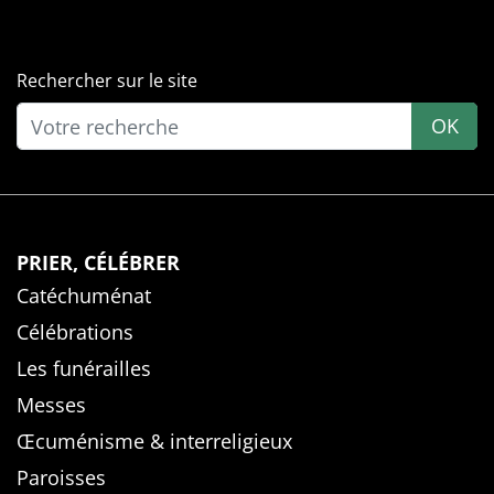
Rechercher sur le site
OK
PRIER, CÉLÉBRER
Catéchuménat
Célébrations
Les funérailles
Messes
Œcuménisme & interreligieux
Paroisses