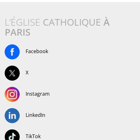
L’ÉGLISE
CATHOLIQUE
À
PARIS
Facebook
X
Instagram
LinkedIn
TikTok