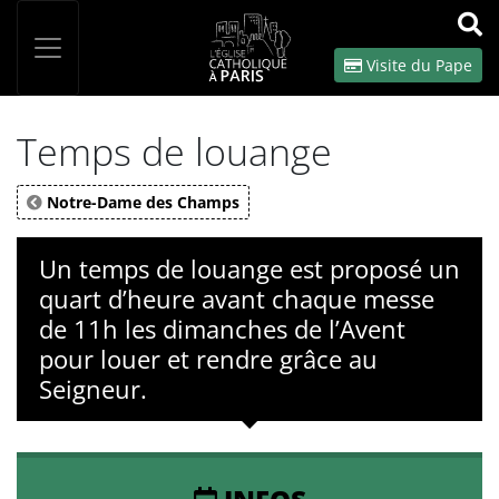
Panneau de gestion des cookies
Votre recherche
OK
Visite du Pape
Temps de louange
Notre-Dame des Champs
Un temps de louange est proposé un
quart d’heure avant chaque messe
de 11h les dimanches de l’Avent
pour louer et rendre grâce au
Seigneur.