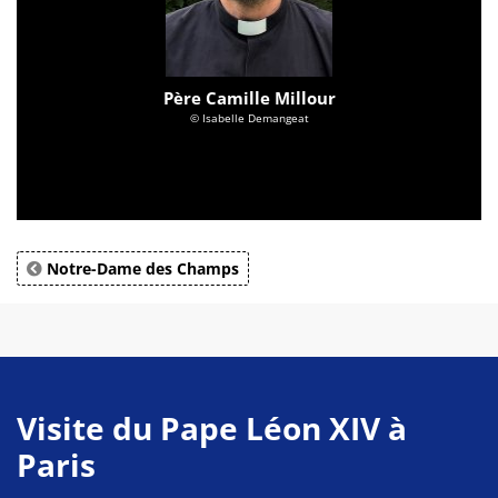
Père Camille Millour
© Isabelle Demangeat
Notre-Dame des Champs
Visite du Pape Léon XIV à
Paris