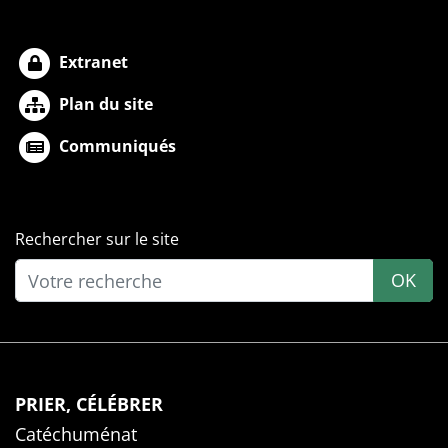
Extranet
Plan du site
Communiqués
Rechercher sur le site
OK
PRIER, CÉLÉBRER
Catéchuménat