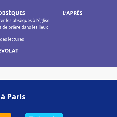
 OBSÈQUES
L’APRÈS
er les obsèques à l’église
de prière dans les lieux
des lectures
ÉVOLAT
 à Paris