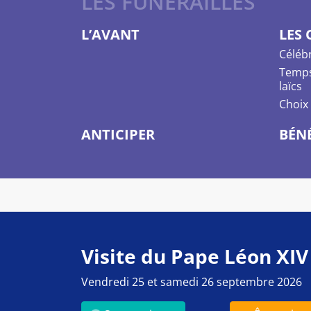
LES FUNÉRAILLES
L’AVANT
LES
Célébr
Temps 
laïcs
Choix 
ANTICIPER
BÉN
Visite du Pape Léon XIV
Vendredi 25 et samedi 26 septembre 2026