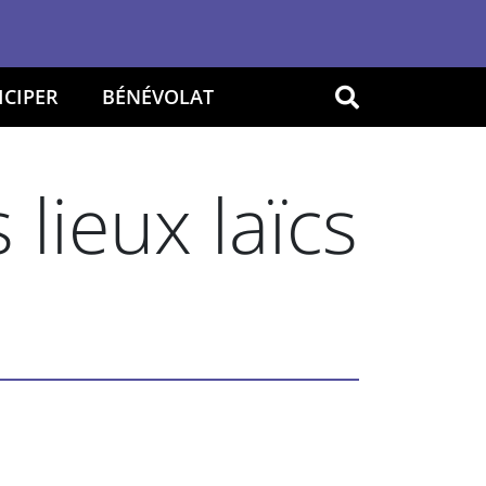
ICIPER
BÉNÉVOLAT
OK
lieux laïcs