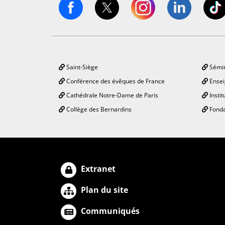
Saint-Siège
Sémin
Conférence des évêques de France
Ensei
Cathédrale Notre-Dame de Paris
Instit
Collège des Bernardins
Fonda
Extranet
Plan du site
Communiqués