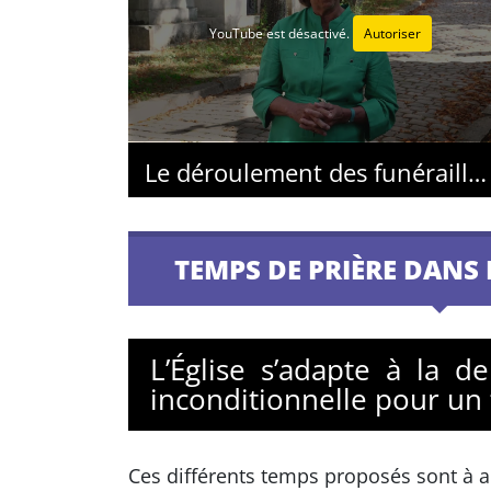
YouTube est désactivé.
Autoriser
Le déroulement des funérailles dans un lieu laïc
TEMPS DE PRIÈRE DANS 
L’Église s’adapte à la d
inconditionnelle pour un
Ces différents temps proposés sont à a