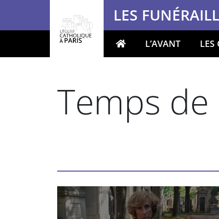
Panneau de gestion des cookies
LES FUNÉRAIL
L’AVANT
LES
Votre recherche
Temps de p