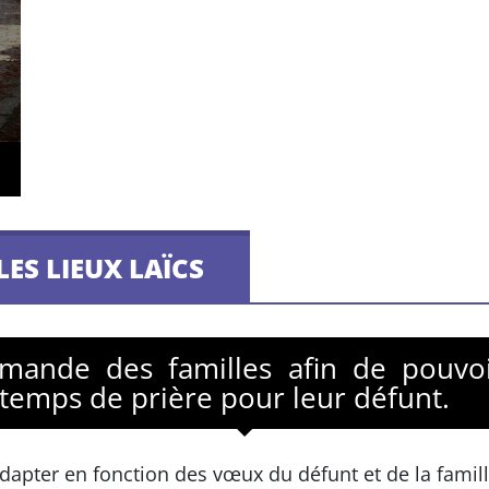
LES LIEUX LAÏCS
emande des familles afin de pouvoi
 temps de prière pour leur défunt.
dapter en fonction des vœux du défunt et de la famill