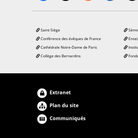
Saint-Siège
Sémin
Conférence des évêques de France
Ensei
Cathédrale Notre-Dame de Paris
Instit
Collège des Bernardins
Fonda
Extranet
Plan du site
Communiqués