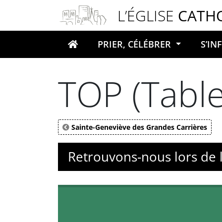
Panneau de gestion des cookies
L’ÉGLISE
CATH
PRIER, CÉLÉBRER
S’I
Votre recherche
TOP (Table
Sainte-Geneviève des Grandes Carrières
Retrouvons-nous lors de l