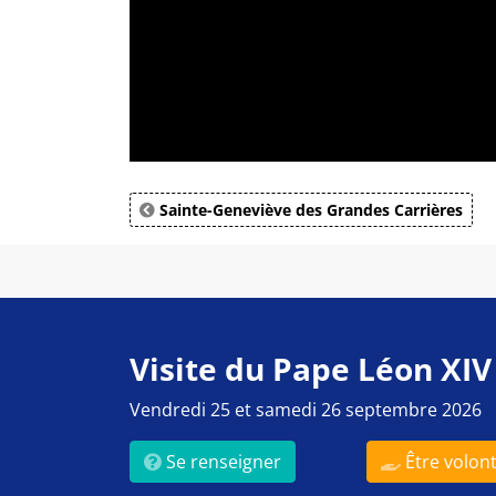
Sainte-Geneviève des Grandes Carrières
Visite du Pape Léon XIV
Vendredi 25 et samedi 26 septembre 2026
Se renseigner
Être volont