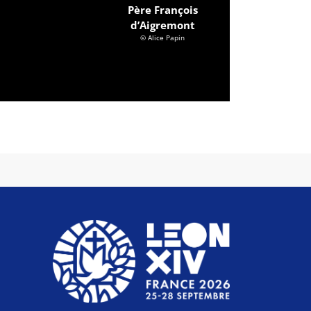
Père François
d’Aigremont
© Alice Papin