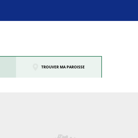
TROUVER MA PAROISSE