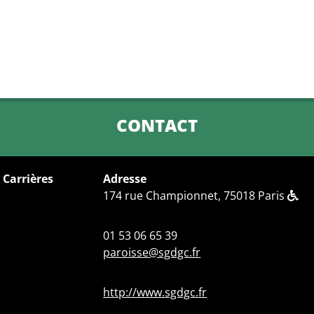
CONTACT
 Carrières
Adresse
174 rue Championnet, 75018 Paris
01 53 06 65 39
paroisse@sgdgc.fr
http://www.sgdgc.fr