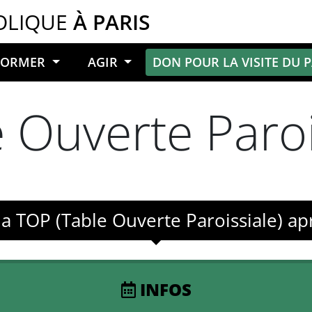
OLIQUE
À PARIS
NFORMER
AGIR
DON POUR LA VISITE DU 
 Ouverte Paroi
a TOP (Table Ouverte Paroissiale) ap
INFOS