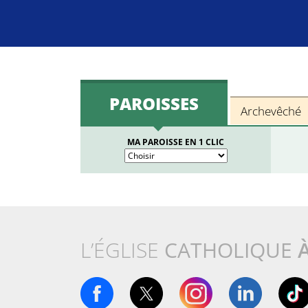
PAROISSES
Archevêché
MA PAROISSE EN 1 CLIC
L’ÉGLISE
CATHOLIQUE