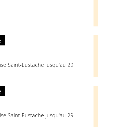
e
glise Saint-Eustache jusqu'au 29
e
glise Saint-Eustache jusqu'au 29