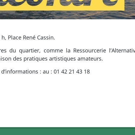
9 h, Place René Cassin.
res du quartier, comme la Ressourcerie l’Alternat
son des pratiques artistiques amateurs.
s d’informations : au : 01 42 21 43 18