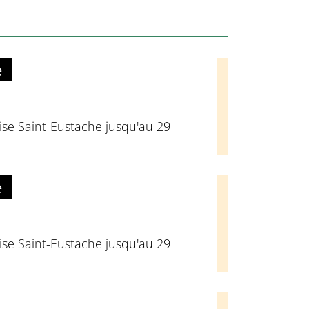
e
glise Saint-Eustache jusqu'au 29
e
glise Saint-Eustache jusqu'au 29