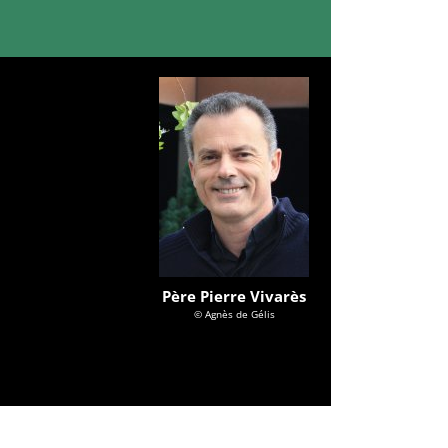
Père Pierre Vivarès
© Agnès de Gélis