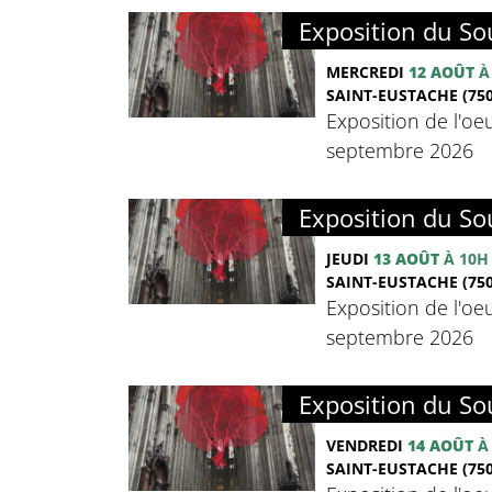
Exposition du Sou
MERCREDI
12 AOÛT
À
SAINT-EUSTACHE (750
Exposition de l'oeu
septembre 2026
Exposition du Sou
JEUDI
13 AOÛT
À 10H
SAINT-EUSTACHE (750
Exposition de l'oeu
septembre 2026
Exposition du Sou
VENDREDI
14 AOÛT
À
SAINT-EUSTACHE (750