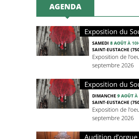
AGENDA
Exposition du Sou
SAMEDI
8 AOÛT
À 10
SAINT-EUSTACHE (750
Exposition de l'oeu
septembre 2026
Exposition du Sou
DIMANCHE
9 AOÛT
À 
SAINT-EUSTACHE (750
Exposition de l'oeu
septembre 2026
Audition d’orgue 