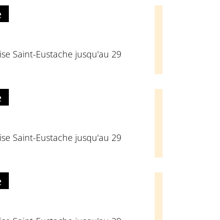
e
glise Saint-Eustache jusqu'au 29
e
glise Saint-Eustache jusqu'au 29
e