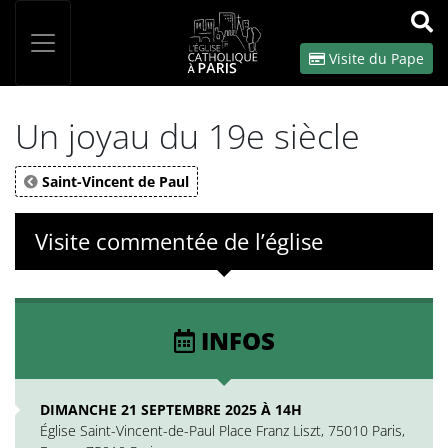
Panneau de gestion des cookies
Votre recherche
OK
Visite du Pape
Un joyau du 19e siècle
Saint-Vincent de Paul
Visite commentée de l’église
INFOS
DIMANCHE 21 SEPTEMBRE 2025 À 14H
Église Saint-Vincent-de-Paul Place Franz Liszt, 75010 Paris,