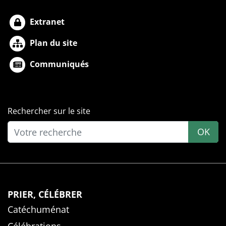
Extranet
Plan du site
Communiqués
Rechercher sur le site
OK
PRIER, CÉLÉBRER
Catéchuménat