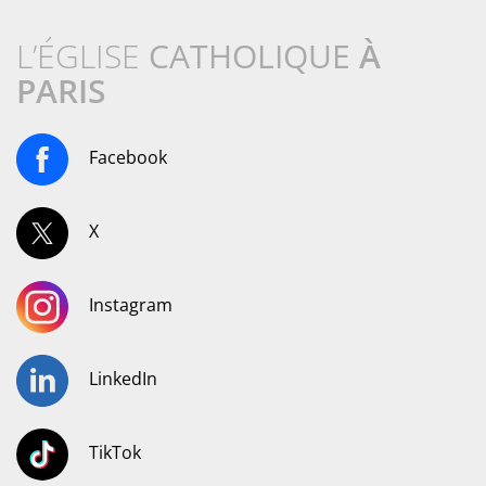
L’ÉGLISE
CATHOLIQUE
À
PARIS
Facebook
X
Instagram
LinkedIn
TikTok