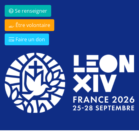
Se renseigner
Être volontaire
Faire un don