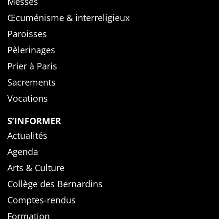
Messes
Œcuménisme & interreligieux
Paroisses
Pèlerinages
Prier à Paris
Sacrements
Vocations
S’INFORMER
Actualités
Agenda
Arts & Culture
Collège des Bernardins
Comptes-rendus
Formation