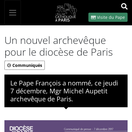
Panneau de gestion des cookies
Votre recherche
OK
Visite du Pape
Un nouvel archevêque
pour le diocèse de Paris
Communiqués
Le Pape François a nommé, ce jeudi
7 décembre, Mgr Michel Aupetit
archevêque de Paris.