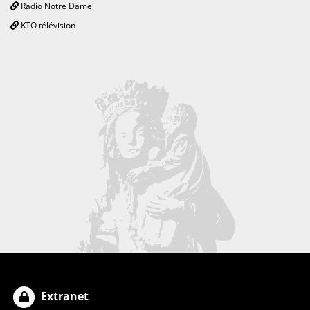
Radio Notre Dame
KTO télévision
Extranet