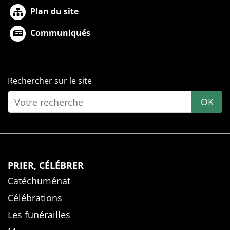
Plan du site
Communiqués
Rechercher sur le site
OK
PRIER, CÉLÉBRER
Catéchuménat
Célébrations
Les funérailles