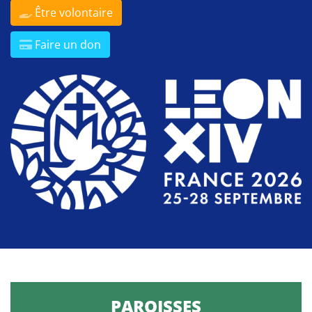
Être volontaire
Faire un don
PAROISSES