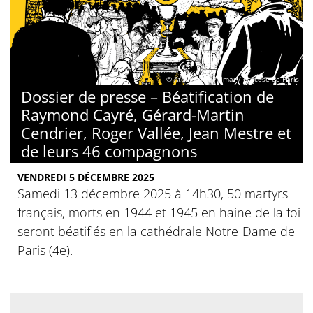
© Atelier des Palmar / Diocèse de Paris
Dossier de presse – Béatification de
Raymond Cayré, Gérard-Martin
Cendrier, Roger Vallée, Jean Mestre et
de leurs 46 compagnons
VENDREDI 5 DÉCEMBRE 2025
Samedi 13 décembre 2025 à 14h30, 50 martyrs
français, morts en 1944 et 1945 en haine de la foi
seront béatifiés en la cathédrale Notre-Dame de
Paris (4e).