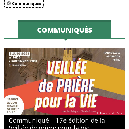
Communiqués
COMMUNIQUÉS
© Diocèse de Paris
Communiqué – 17e édition de la
Veillée de prière pour la Vie