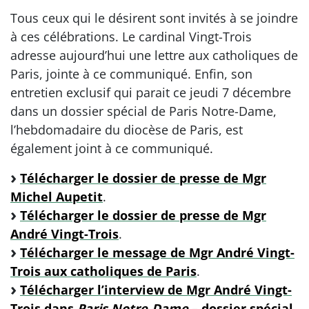
Tous ceux qui le désirent sont invités à se joindre
à ces célébrations. Le cardinal Vingt-Trois
adresse aujourd’hui une lettre aux catholiques de
Paris, jointe à ce communiqué. Enfin, son
entretien exclusif qui parait ce jeudi 7 décembre
dans un dossier spécial de Paris Notre-Dame,
l’hebdomadaire du diocèse de Paris, est
également joint à ce communiqué.
Télécharger le dossier de presse de Mgr
Michel Aupetit
.
Télécharger le dossier de presse de Mgr
André Vingt-Trois
.
Télécharger le message de Mgr André Vingt-
Trois aux catholiques de Paris
.
Télécharger l’interview de Mgr André Vingt-
Trois dans
Paris Notre-Dame
– dossier spécial
.