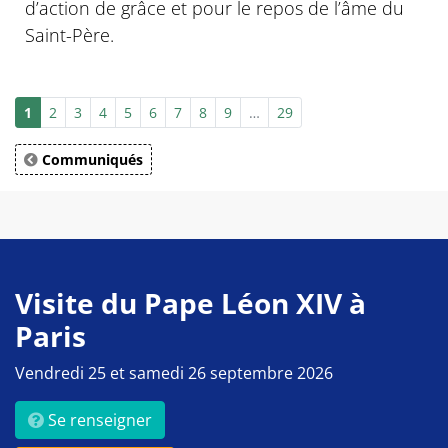
d’action de grâce et pour le repos de l’âme du
Saint-Père.
1
2
3
4
5
6
7
8
9
…
29
Communiqués
Visite du Pape Léon XIV à
Paris
Vendredi 25 et samedi 26 septembre 2026
Se renseigner