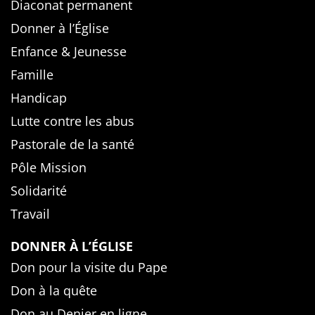
Diaconat permanent
Donner à l’Église
Enfance & Jeunesse
Famille
Handicap
Lutte contre les abus
Pastorale de la santé
Pôle Mission
Solidarité
Travail
DONNER À L’ÉGLISE
Don pour la visite du Pape
Don à la quête
Don au Denier en ligne