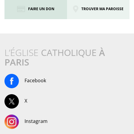
FAIRE UN DON
TROUVER MA PAROISSE
L’ÉGLISE
CATHOLIQUE
À
PARIS
Facebook
X
Instagram