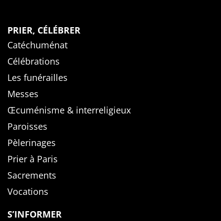
PRIER, CÉLÉBRER
Catéchuménat
Célébrations
Les funérailles
Messes
Œcuménisme & interreligieux
Paroisses
Pèlerinages
Prier à Paris
Sacrements
Vocations
S’INFORMER