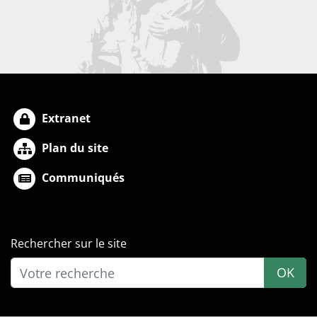
Extranet
Plan du site
Communiqués
Rechercher sur le site
OK