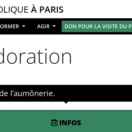
OLIQUE
À PARIS
NFORMER
AGIR
DON POUR LA VISITE DU 
adoration
 de l’aumônerie.
INFOS