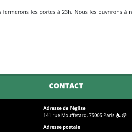
 fermerons les portes à 23h. Nous les ouvrirons à 
CONTACT
Adresse de l'église
141 rue Mouffetard, 75005 Paris
Adresse postale