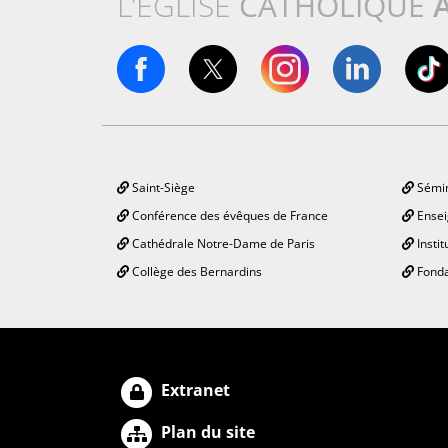
L’ÉGLISE
CATHOLIQUE
Saint-Siège
Sémin
Conférence des évêques de France
Ensei
Cathédrale Notre-Dame de Paris
Instit
Collège des Bernardins
Fonda
Extranet
Plan du site