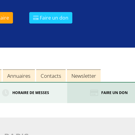
aire
Faire un don
Annuaires
Contacts
Newsletter
HORAIRE DE MESSES
FAIRE UN DON