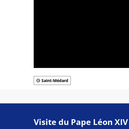
Saint-Médard
Visite du Pape Léon XIV