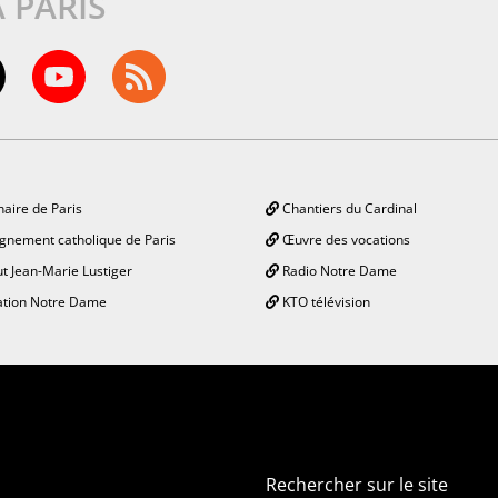
À PARIS
aire de Paris
Chantiers du Cardinal
gnement catholique de Paris
Œuvre des vocations
ut Jean-Marie Lustiger
Radio Notre Dame
tion Notre Dame
KTO télévision
Rechercher sur le site