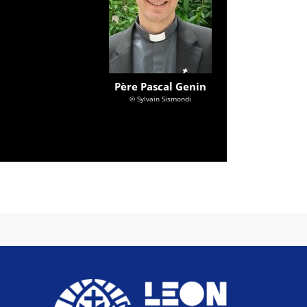
Père Pascal Genin
© Sylvain Sismondi