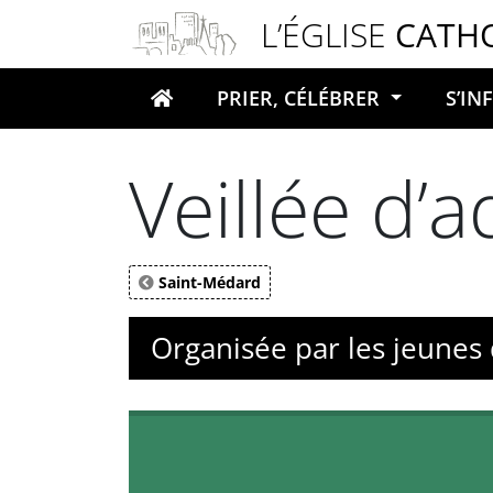
Panneau de gestion des cookies
L’ÉGLISE
CATH
PRIER, CÉLÉBRER
S’I
Votre recherche
Veillée d’
Saint-Médard
Organisée par les jeunes