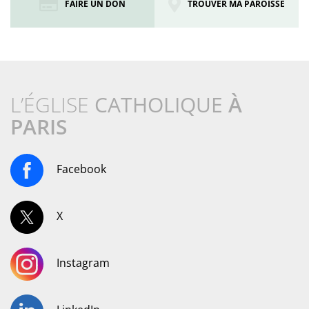
FAIRE UN DON
TROUVER MA PAROISSE
L’ÉGLISE
CATHOLIQUE
À
PARIS
Facebook
X
Instagram