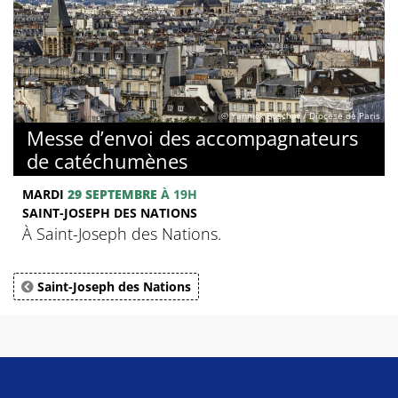
© Yannick Boschat / Diocèse de Paris
Messe d’envoi des accompagnateurs
de catéchumènes
MARDI
29 SEPTEMBRE
À 19H
SAINT-JOSEPH DES NATIONS
À Saint-Joseph des Nations.
Saint-Joseph des Nations