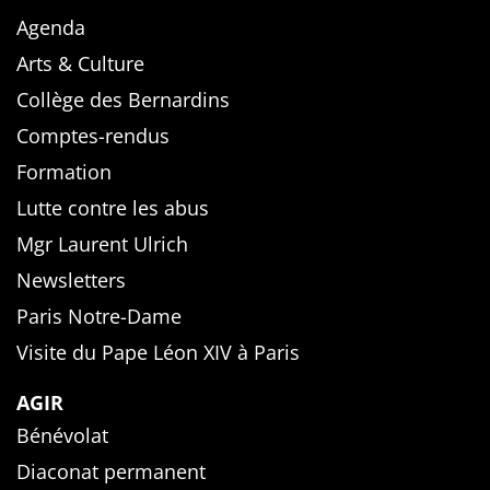
Agenda
Arts & Culture
Collège des Bernardins
Comptes-rendus
Formation
Lutte contre les abus
Mgr Laurent Ulrich
Newsletters
Paris Notre-Dame
Visite du Pape Léon XIV à Paris
AGIR
Bénévolat
Diaconat permanent