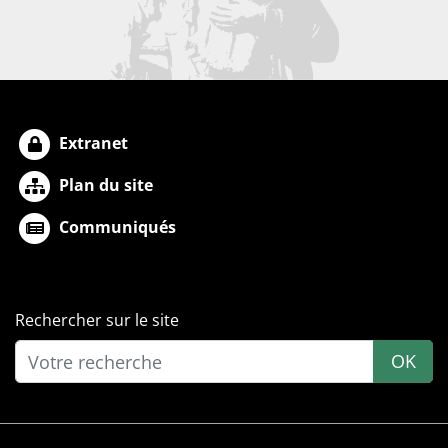
Extranet
Plan du site
Communiqués
Rechercher sur le site
OK