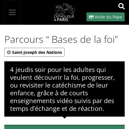
Panneau de gestion des cookies
Votre recherche
OK
Visite du Pape
Parcours “ Bases de la foi”
Saint-Joseph des Nations
4 jeudis soir pour les adultes qui
veulent découvrir la foi, progresser,
ou revisiter le catéchisme de leur
enfance, grâce à de courts
enseignements vidéo suivis par des
temps d’échange et de réaction.