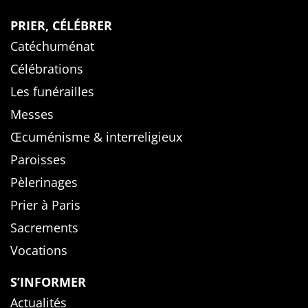
PRIER, CÉLÉBRER
Catéchuménat
Célébrations
Les funérailles
Messes
Œcuménisme & interreligieux
Paroisses
Pèlerinages
Prier à Paris
Sacrements
Vocations
S’INFORMER
Actualités