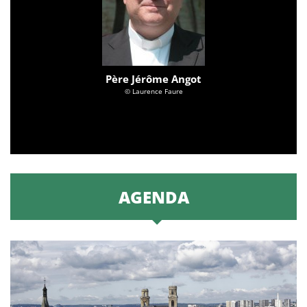
Père Jérôme Angot
© Laurence Faure
AGENDA