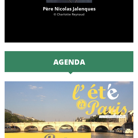
Père Nicolas Jalenques
© Charlotte Reynaud
AGENDA