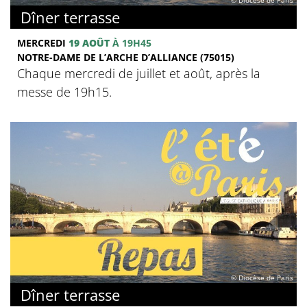
© Diocèse de Paris
Dîner terrasse
MERCREDI
19 AOÛT
À 19H45
NOTRE-DAME DE L’ARCHE D’ALLIANCE (75015)
Chaque mercredi de juillet et août, après la
messe de 19h15.
© Diocèse de Paris
Dîner terrasse