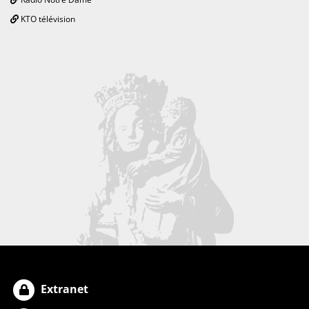
KTO télévision
Extranet