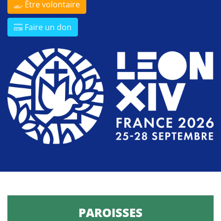
Être volontaire
Faire un don
PAROISSES