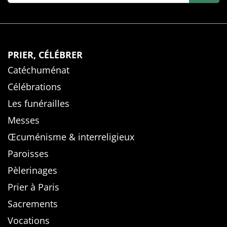
PRIER, CÉLÉBRER
Catéchuménat
Célébrations
Les funérailles
Messes
Œcuménisme & interreligieux
Paroisses
Pèlerinages
Prier à Paris
Sacrements
Vocations