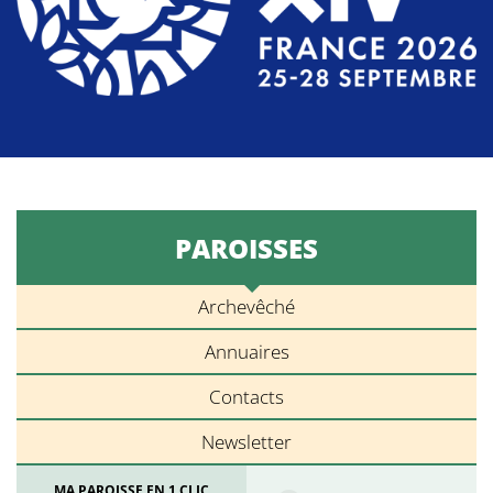
PAROISSES
Archevêché
Annuaires
Contacts
Newsletter
MA PAROISSE EN 1 CLIC