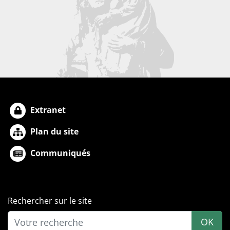
Extranet
Plan du site
Communiqués
Rechercher sur le site
OK