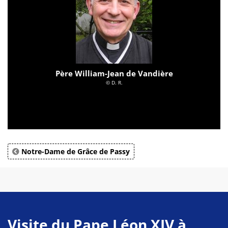
Père William-Jean de Vandière
© D. R.
Notre-Dame de Grâce de Passy
Visite du Pape Léon XIV à