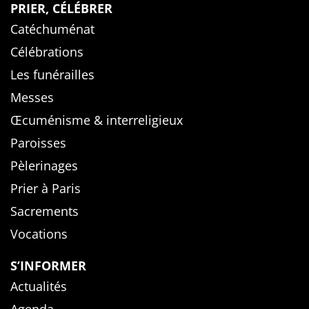
PRIER, CÉLÉBRER
Catéchuménat
Célébrations
Les funérailles
Messes
Œcuménisme & interreligieux
Paroisses
Pèlerinages
Prier à Paris
Sacrements
Vocations
S’INFORMER
Actualités