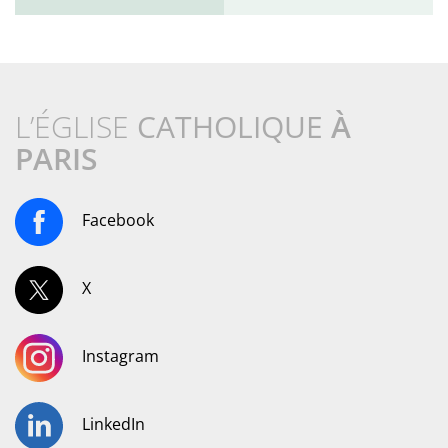
L’ÉGLISE
CATHOLIQUE
À
PARIS
Facebook
X
Instagram
LinkedIn