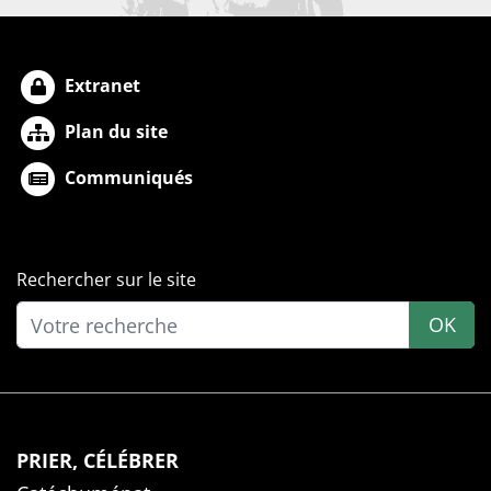
Extranet
Plan du site
Communiqués
Rechercher sur le site
OK
PRIER, CÉLÉBRER