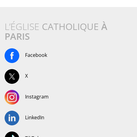
L’ÉGLISE
CATHOLIQUE
À
PARIS
Facebook
X
Instagram
LinkedIn