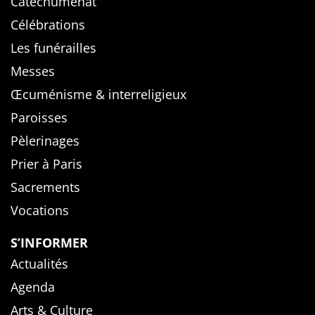
Catéchuménat
Célébrations
Les funérailles
Messes
Œcuménisme & interreligieux
Paroisses
Pèlerinages
Prier à Paris
Sacrements
Vocations
S’INFORMER
Actualités
Agenda
Arts & Culture