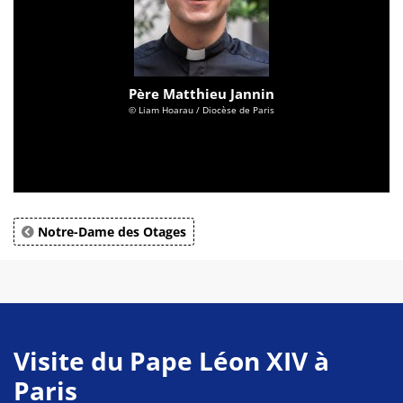
Père Matthieu Jannin
© Liam Hoarau / Diocèse de Paris
Notre-Dame des Otages
Visite du Pape Léon XIV à
Paris