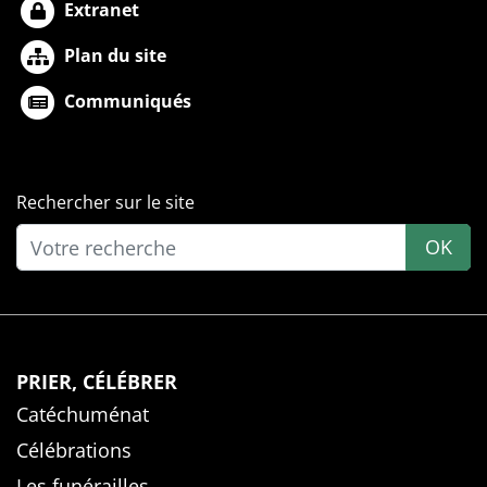
Extranet
Plan du site
Communiqués
Rechercher sur le site
OK
PRIER, CÉLÉBRER
Catéchuménat
Célébrations
Les funérailles