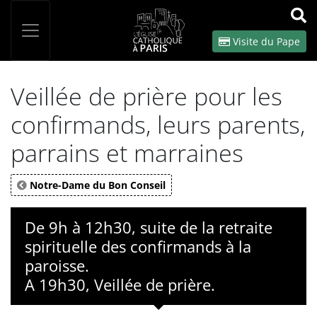
Panneau de gestion des cookies
Votre recherche
OK
Visite du Pape
Veillée de prière pour les
confirmands, leurs parents,
parrains et marraines
Notre-Dame du Bon Conseil
De 9h à 12h30, suite de la retraite
spirituelle des confirmands à la
paroisse.
A 19h30, Veillée de prière.