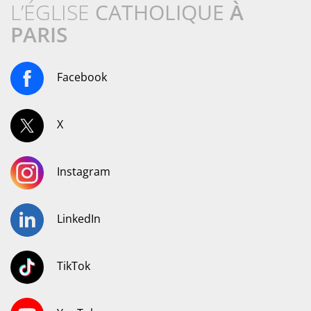
L’ÉGLISE
CATHOLIQUE
À
PARIS
Facebook
X
Instagram
LinkedIn
TikTok