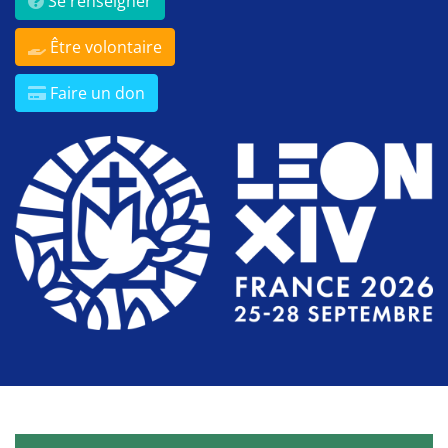
Se renseigner
Être volontaire
Faire un don