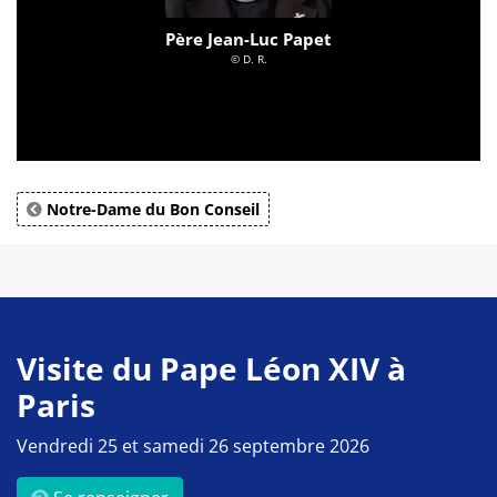
Père Jean-Luc Papet
© D. R.
Notre-Dame du Bon Conseil
Visite du Pape Léon XIV à
Paris
Vendredi 25 et samedi 26 septembre 2026