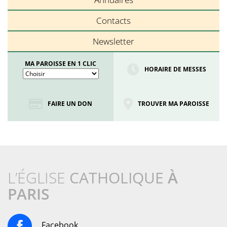
Contacts
Newsletter
MA PAROISSE EN 1 CLIC
HORAIRE DE MESSES
FAIRE UN DON
TROUVER MA PAROISSE
L’ÉGLISE
CATHOLIQUE
À
PARIS
Facebook