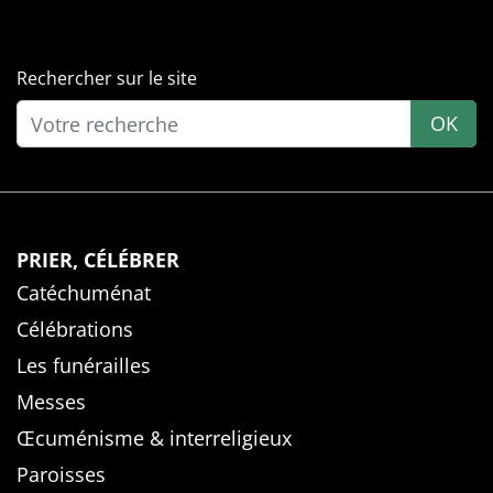
Rechercher sur le site
OK
PRIER, CÉLÉBRER
Catéchuménat
Célébrations
Les funérailles
Messes
Œcuménisme & interreligieux
Paroisses