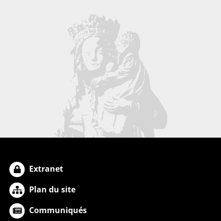
Extranet
Plan du site
Communiqués