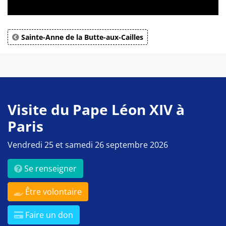
Sainte-Anne de la Butte-aux-Cailles
Visite du Pape Léon XIV à
Paris
Vendredi 25 et samedi 26 septembre 2026
Se renseigner
Être volontaire
Faire un don