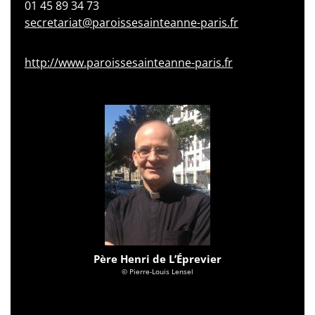
01 45 89 34 73
secretariat@paroissesainteanne-paris.fr
http://www.paroissesainteanne-paris.fr
Père Henri de L’Éprevier
© Pierre-Louis Lensel