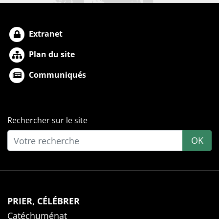
Extranet
Plan du site
Communiqués
Rechercher sur le site
OK
PRIER, CÉLÉBRER
Catéchuménat