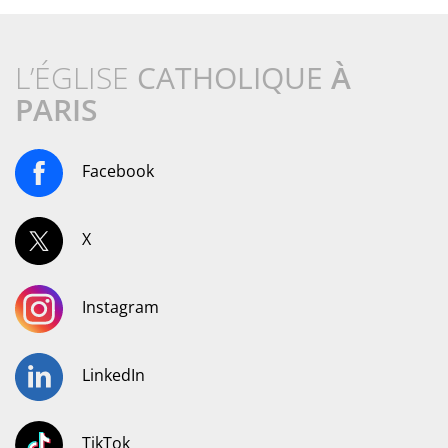
L’ÉGLISE
CATHOLIQUE
À
PARIS
Facebook
X
Instagram
LinkedIn
TikTok