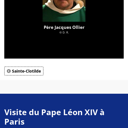
Père Jacques Ollier
© D. R.
Sainte-Clotilde
Visite du Pape Léon XIV à
Paris