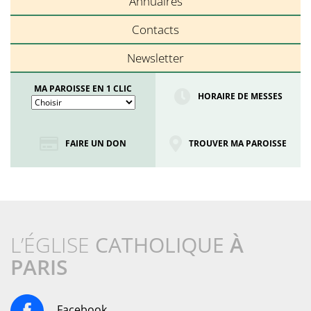
Annuaires
Contacts
Newsletter
MA PAROISSE EN 1 CLIC
HORAIRE DE MESSES
FAIRE UN DON
TROUVER MA PAROISSE
L’ÉGLISE
CATHOLIQUE
À
PARIS
Facebook