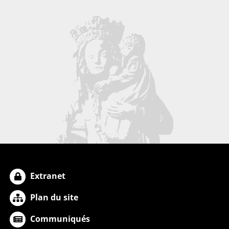
Extranet
Plan du site
Communiqués