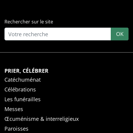
Rechercher sur le site
OK
PRIER, CÉLÉBRER
Catéchuménat
Célébrations
Les funérailles
Messes
Œcuménisme & interreligieux
Paroisses