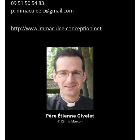
09 51 50 54 83
p.immaculee.c@gmail.com
http://www.immaculee-conception.net
Père Étienne Givelet
© Céline Marcon