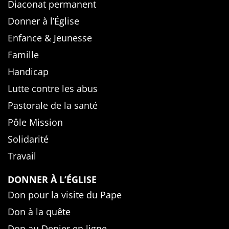
Diaconat permanent
Donner à l’Église
Enfance & Jeunesse
Famille
Handicap
Lutte contre les abus
Pastorale de la santé
Pôle Mission
Solidarité
Travail
DONNER À L’ÉGLISE
Don pour la visite du Pape
Don à la quête
Don au Denier en ligne