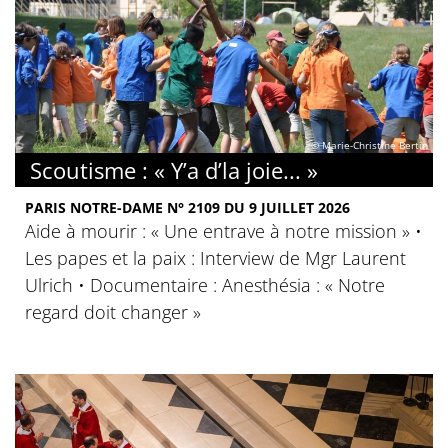
© Marie-Christine Bertin
Scoutisme : « Y’a d’la joie... »
PARIS NOTRE-DAME N° 2109 DU 9 JUILLET 2026
Aide à mourir : « Une entrave à notre mission » •
Les papes et la paix : Interview de Mgr Laurent
Ulrich • Documentaire : Anesthésia : « Notre
regard doit changer »