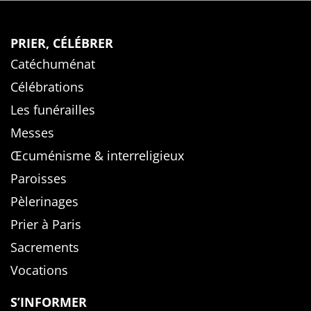
PRIER, CÉLÉBRER
Catéchuménat
Célébrations
Les funérailles
Messes
Œcuménisme & interreligieux
Paroisses
Pèlerinages
Prier à Paris
Sacrements
Vocations
S’INFORMER