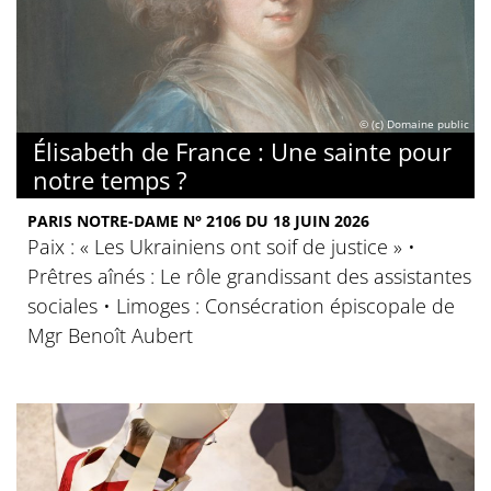
© (c) Domaine public
Élisabeth de France : Une sainte pour
notre temps ?
PARIS NOTRE-DAME N° 2106 DU 18 JUIN 2026
Paix : « Les Ukrainiens ont soif de justice » •
Prêtres aînés : Le rôle grandissant des assistantes
sociales • Limoges : Consécration épiscopale de
Mgr Benoît Aubert