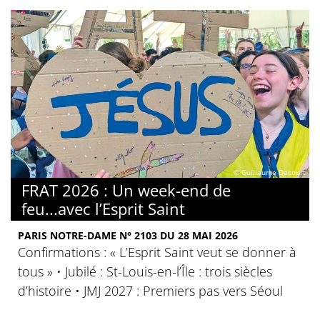
© Guillaume Decourt
FRAT 2026 : Un week-end de
feu...avec l’Esprit Saint
PARIS NOTRE-DAME N° 2103 DU 28 MAI 2026
Confirmations : « L’Esprit Saint veut se donner à
tous » • Jubilé : St-Louis-en-l’Île : trois siècles
d’histoire • JMJ 2027 : Premiers pas vers Séoul