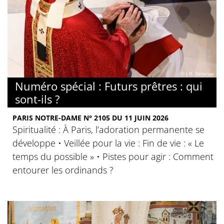
© J-B. Delerue
Numéro spécial : Futurs prêtres : qui
sont-ils ?
PARIS NOTRE-DAME N° 2105 DU 11 JUIN 2026
Spiritualité : À Paris, l’adoration permanente se
développe • Veillée pour la vie : Fin de vie : « Le
temps du possible » • Pistes pour agir : Comment
entourer les ordinands ?