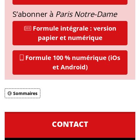
S’abonner à
Paris Notre-Dame
Formule intégrale : version
papier et numérique
Formule 100 % numérique (iOs
et Android)
Sommaires
CONTACT