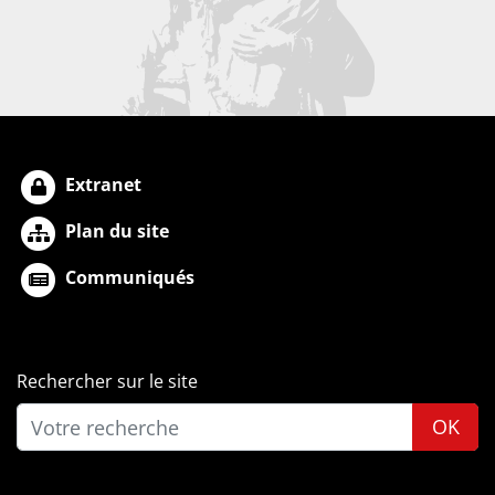
Extranet
Plan du site
Communiqués
Rechercher sur le site
OK