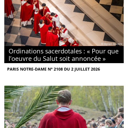
© Dylan Guidez
Ordinations sacerdotales : « Pour que
l’oeuvre du Salut soit annoncée »
PARIS NOTRE-DAME N° 2108 DU 2 JUILLET 2026