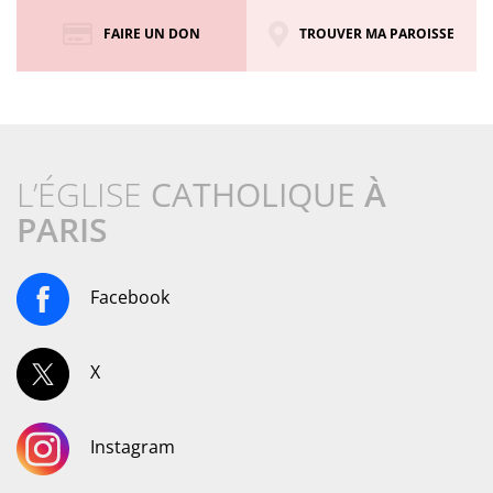
FAIRE UN DON
TROUVER MA PAROISSE
L’ÉGLISE
CATHOLIQUE
À
PARIS
Facebook
X
Instagram