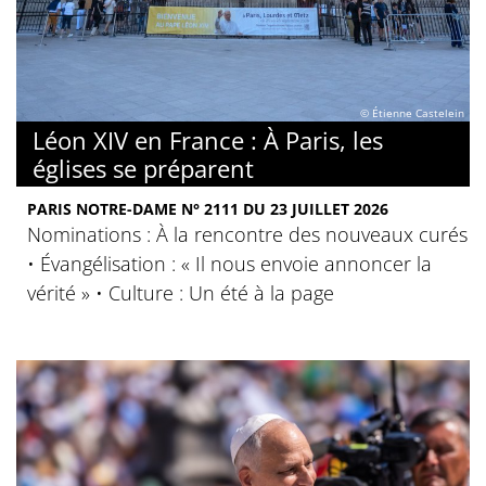
© Étienne Castelein
Léon XIV en France : À Paris, les
églises se préparent
PARIS NOTRE-DAME N° 2111 DU 23 JUILLET 2026
Nominations : À la rencontre des nouveaux curés
• Évangélisation : « Il nous envoie annoncer la
vérité » • Culture : Un été à la page