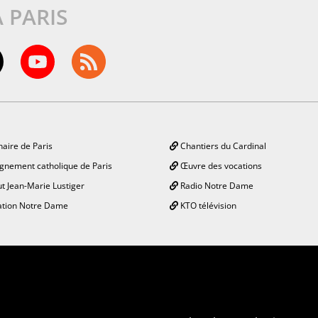
À PARIS
aire de Paris
Chantiers du Cardinal
gnement catholique de Paris
Œuvre des vocations
ut Jean-Marie Lustiger
Radio Notre Dame
tion Notre Dame
KTO télévision