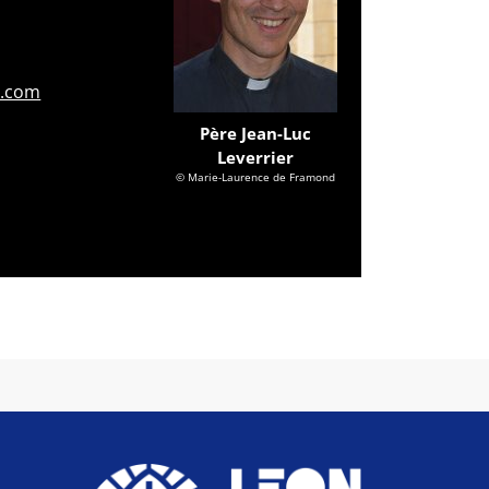
l.com
Père Jean-Luc
Leverrier
© Marie-Laurence de Framond