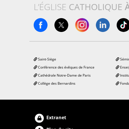
L’ÉGLISE
CATHOLIQUE
Saint-Siège
Sémin
Conférence des évêques de France
Ensei
Cathédrale Notre-Dame de Paris
Instit
Collège des Bernardins
Fonda
Extranet