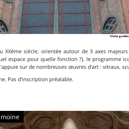
Visite guidée
u XXème siècle, orientée autour de 3 axes majeurs : 
(quel espace pour quelle fonction ?), le programme i
s’appuie sur de nombreuses œuvres d’art : vitraux, s
e. Pas d’inscription préalable.
imoine