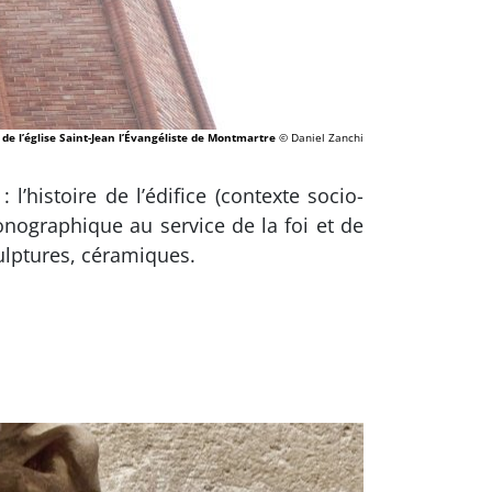
 de l’église Saint-Jean l’Évangéliste de Montmartre
© Daniel Zanchi
l’histoire de l’édifice (contexte socio-
conographique au service de la foi et de
culptures, céramiques.