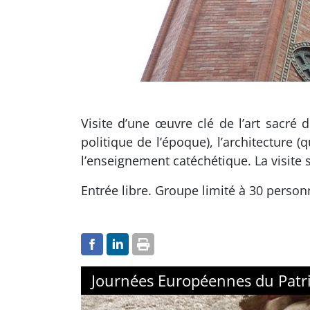
Visite d’une œuvre clé de l’art sacré d
politique de l’époque), l’architecture 
l’enseignement catéchétique. La visite 
Entrée libre. Groupe limité à 30 personn
Journées Européennes du Patr