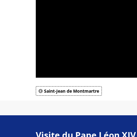
Saint-Jean de Montmartre
Visite du Pape Léon XIV