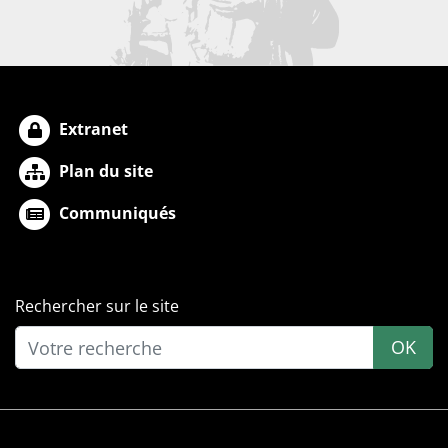
Extranet
Plan du site
Communiqués
Rechercher sur le site
OK