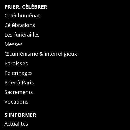
PRIER, CÉLÉBRER
Catéchuménat
Célébrations
Les funérailles
Messes
Œcuménisme & interreligieux
Paroisses
Pèlerinages
Prier à Paris
Sacrements
Vocations
S’INFORMER
Actualités