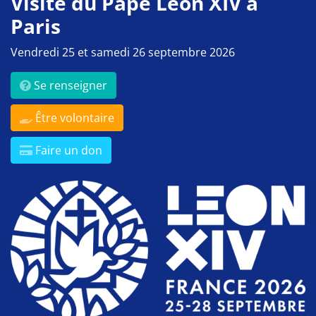
Visite du Pape Léon XIV à
Paris
Vendredi 25 et samedi 26 septembre 2026
Se renseigner
Être volontaire
Faire un don