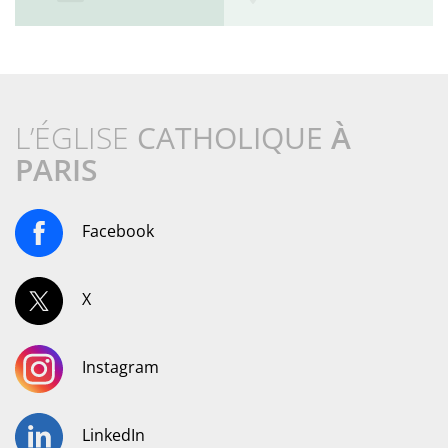
L’ÉGLISE
CATHOLIQUE
À
PARIS
Facebook
X
Instagram
LinkedIn