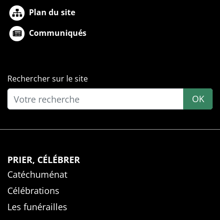
Plan du site
Communiqués
Rechercher sur le site
OK
PRIER, CÉLÉBRER
Catéchuménat
Célébrations
Les funérailles