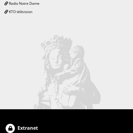
Radio Notre Dame
KTO télévision
Extranet