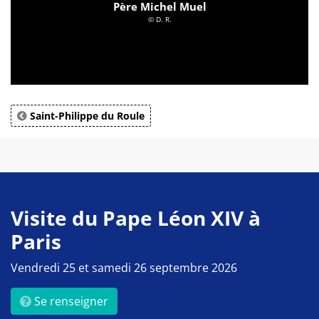
Père Michel Muel
© D. R.
Saint-Philippe du Roule
Visite du Pape Léon XIV à
Paris
Vendredi 25 et samedi 26 septembre 2026
Se renseigner