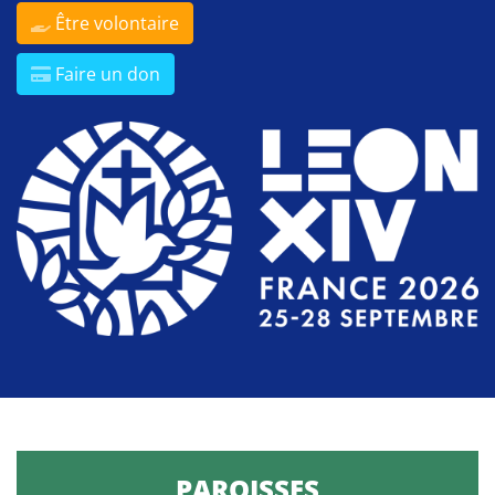
Être volontaire
Faire un don
PAROISSES