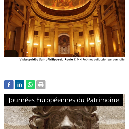
Visite guidée Saint-Philippe-du Roule
© MH Robinot collection personnelle
Journées Européennes du Patrimoine