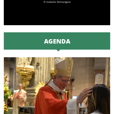
© Isabelle Demangeat
AGENDA