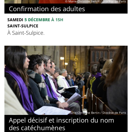
© Marie-Christine Bertin / Diocèse de Paris
Confirmation des adultes
SAMEDI
5 DÉCEMBRE
À 15H
SAINT-SULPICE
À Saint-Sulpice.
© Marie-Christine Bertin / Diocèse de Paris
Appel décisif et inscription du nom
des catéchumènes