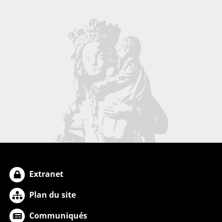
Extranet
Plan du site
Communiqués