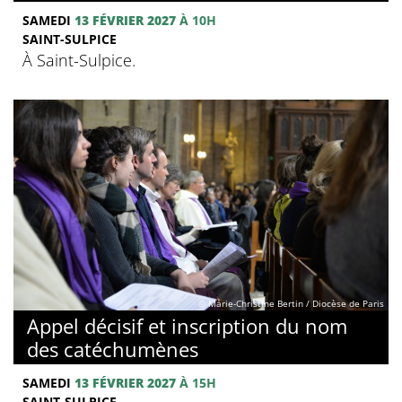
SAMEDI
13 FÉVRIER 2027
À 10H
SAINT-SULPICE
À Saint-Sulpice.
© Marie-Christine Bertin / Diocèse de Paris
Appel décisif et inscription du nom
des catéchumènes
SAMEDI
13 FÉVRIER 2027
À 15H
SAINT-SULPICE