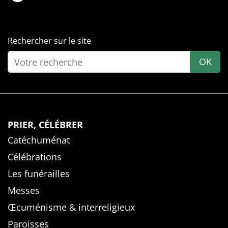
Rechercher sur le site
OK
PRIER, CÉLÉBRER
Catéchuménat
Célébrations
Les funérailles
Messes
Œcuménisme & interreligieux
Paroisses