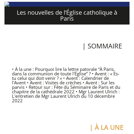
Les nouvelles de l’Église catholique à
Paris
| SOMMAIRE
• À la une : Pourquoi lire la lettre patorale “À Paris,
dans la communion de toute l'Église” ? • Avent : « Es-
tu celui qui doit venir ? » • Avent : Calendrier de
l'Avent • Avent : Visites de crèches • Avent : Sur les
parvis • Retour sur : Fête du Séminaire de Paris et du
chapitre de la cathédrale 2022 • Mgr Laurent Ulrich :
L'entretien de Mgr Laurent Ulrich du 10 décembre
2022
| À LA UNE