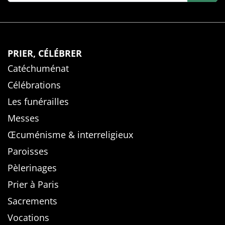
PRIER, CÉLÉBRER
Catéchuménat
Célébrations
Les funérailles
Messes
Œcuménisme & interreligieux
Paroisses
Pèlerinages
Prier à Paris
Sacrements
Vocations