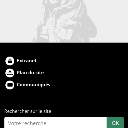
Extranet
Plan du site
Communiqués
Rechercher sur le site
OK