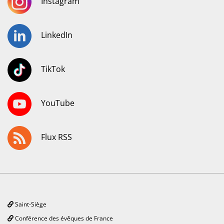
Instagram
LinkedIn
TikTok
YouTube
Flux RSS
Saint-Siège
Conférence des évêques de France