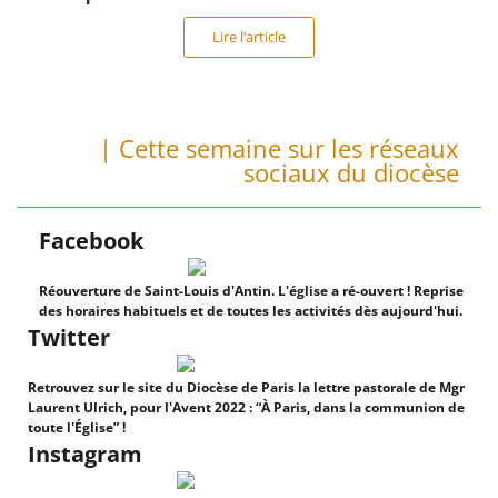
Lire l’article
| Cette semaine sur les réseaux
sociaux du diocèse
Facebook
Réouverture de Saint-Louis d'Antin. L'église a ré-ouvert ! Reprise
des horaires habituels et de toutes les activités dès aujourd'hui.
Twitter
Retrouvez sur le site du Diocèse de Paris la lettre pastorale de Mgr
Laurent Ulrich, pour l'Avent 2022 : “À Paris, dans la communion de
toute l'Église” !
Instagram