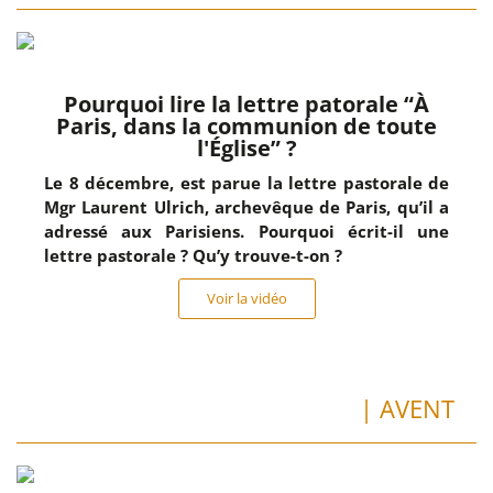
Pourquoi lire la lettre patorale “À
Paris, dans la communion de toute
l'Église” ?
Le 8 décembre, est parue la lettre pastorale de
Mgr Laurent Ulrich, archevêque de Paris, qu’il a
adressé aux Parisiens. Pourquoi écrit-il une
lettre pastorale ? Qu’y trouve-t-on ?
Voir la vidéo
| AVENT