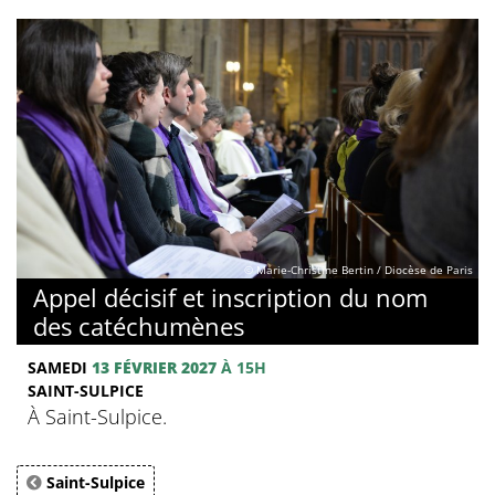
© Marie-Christine Bertin / Diocèse de Paris
Appel décisif et inscription du nom
des catéchumènes
SAMEDI
13 FÉVRIER 2027
À 15H
SAINT-SULPICE
À Saint-Sulpice.
Saint-Sulpice