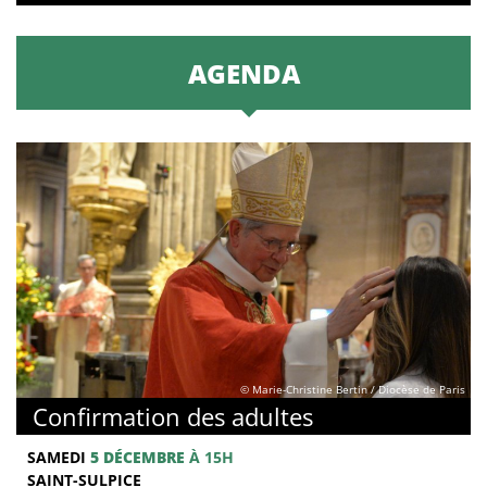
AGENDA
© Marie-Christine Bertin / Diocèse de Paris
Confirmation des adultes
SAMEDI
5 DÉCEMBRE
À 15H
SAINT-SULPICE