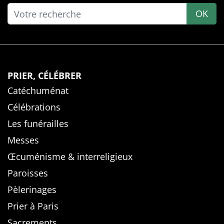
OK
PRIER, CÉLÉBRER
Catéchuménat
Célébrations
Les funérailles
Messes
Œcuménisme & interreligieux
Paroisses
Pèlerinages
Prier à Paris
Sacrements