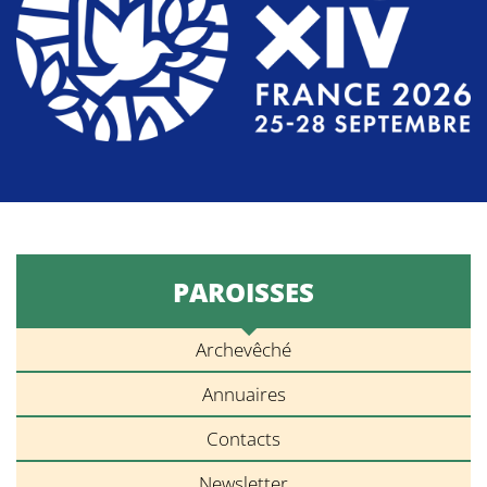
PAROISSES
Archevêché
Annuaires
Contacts
Newsletter