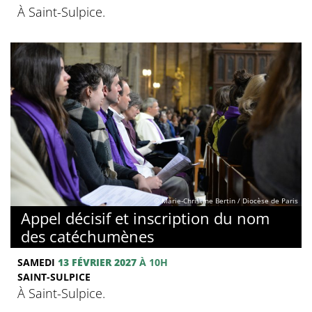
À Saint-Sulpice.
© Marie-Christine Bertin / Diocèse de Paris
Appel décisif et inscription du nom
des catéchumènes
SAMEDI
13 FÉVRIER 2027
À 10H
SAINT-SULPICE
À Saint-Sulpice.