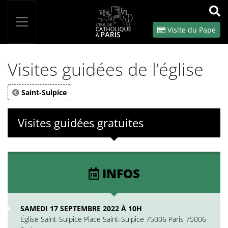
Panneau de gestion des cookies
Votre recherche
OK
Visite du Pape
Visites guidées de l’église
Saint-Sulpice
Visites guidées gratuites
INFOS
SAMEDI 17 SEPTEMBRE 2022 À 10H
Église Saint-Sulpice Place Saint-Sulpice 75006 Paris 75006