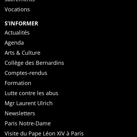
Vocations
S’INFORMER
Actualités
Agenda
Arts & Culture
Collège des Bernardins
Comptes-rendus
Formation
Lutte contre les abus
Mgr Laurent Ulrich
Newsletters
Paris Notre-Dame
Visite du Pape Léon XIV à Paris