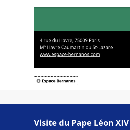
4 rue du Havre, 75009 Paris
M° Havre Caumartin ou St-Lazare
www.espace-bernanos.com
Espace Bernanos
Visite du Pape Léon XIV