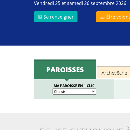
Vendredi 25 et samedi 26 septembre 2026
Se renseigner
Être volont
PAROISSES
Archevêché
MA PAROISSE EN 1 CLIC