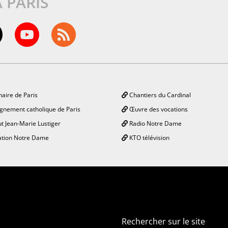
À PARIS
aire de Paris
Chantiers du Cardinal
gnement catholique de Paris
Œuvre des vocations
ut Jean-Marie Lustiger
Radio Notre Dame
tion Notre Dame
KTO télévision
Rechercher sur le site