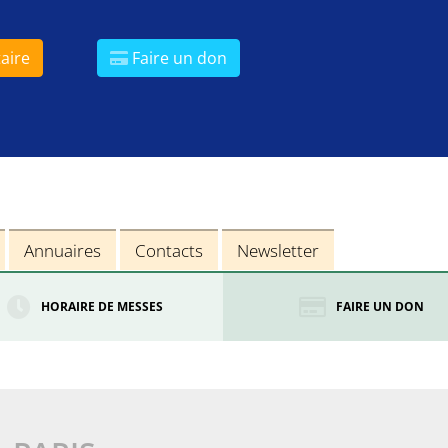
aire
Faire un don
Annuaires
Contacts
Newsletter
HORAIRE DE MESSES
FAIRE UN DON