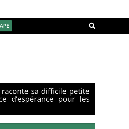
PAPE
OK
aconte sa difficile petite
ce d’espérance pour les