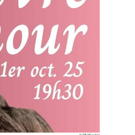
© DR HCaulier