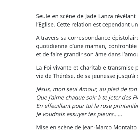
Seule en scène de Jade Lanza révélant la
l’Eglise. Cette relation est cependant u
A travers sa correspondance épistolaire,
quotidienne d’une maman, confrontée aux
et de faire grandir son âme dans l’amo
La Foi vivante et charitable transmise 
vie de Thérèse, de sa jeunesse jusqu’à 
Jésus, mon seul Amour, au pied de ton 
Que j’aime chaque soir à te jeter des Fl
En effeuillant pour toi la rose printaniè
Je voudrais essuyer tes pleurs……
Mise en scène de Jean-Marco Montalto