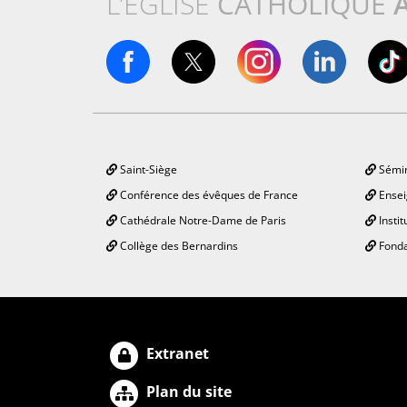
L’ÉGLISE
CATHOLIQUE
Saint-Siège
Sémin
Conférence des évêques de France
Ensei
Cathédrale Notre-Dame de Paris
Instit
Collège des Bernardins
Fonda
Extranet
Plan du site