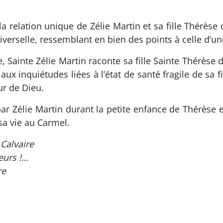
 relation unique de Zélie Martin et sa fille Thérèse c
niverselle, ressemblant en bien des points à celle d’un
 Sainte Zélie Martin raconte sa fille Sainte Thérèse d
 inquiétudes liées à l’état de santé fragile de sa fi
ur de Dieu.
par Zélie Martin durant la petite enfance de Thérèse 
sa vie au Carmel.
Calvaire
eurs !…
re