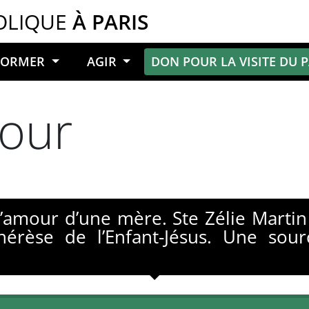
OLIQUE
À PARIS
NFORMER
AGIR
DON POUR LA VISITE DU 
mour
’amour d’une mère. Ste Zélie Martin r
érèse de l’Enfant-Jésus. Une sour