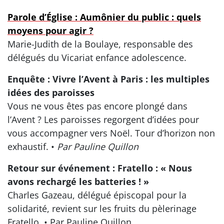
Parole d’Église : Aumônier du public : quels
moyens pour agir ?
Marie-Judith de la Boulaye, responsable des
délégués du Vicariat enfance adolescence.
Enquête : Vivre l’Avent à Paris : les multiples
idées des paroisses
Vous ne vous êtes pas encore plongé dans
l’Avent ? Les paroisses regorgent d’idées pour
vous accompagner vers Noël. Tour d’horizon non
exhaustif. •
Par Pauline Quillon
Retour sur événement : Fratello : « Nous
avons rechargé les batteries ! »
Charles Gazeau, délégué épiscopal pour la
solidarité, revient sur les fruits du pèlerinage
Fratello. • Par Pauline Quillon