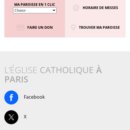
MA PAROISSE EN 1 CLIC
HORAIRE DE MESSES
FAIRE UN DON
TROUVER MA PAROISSE
L’ÉGLISE
CATHOLIQUE
À
PARIS
Facebook
X