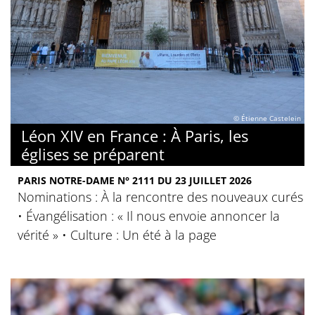
© Étienne Castelein
Léon XIV en France : À Paris, les
églises se préparent
PARIS NOTRE-DAME N° 2111 DU 23 JUILLET 2026
Nominations : À la rencontre des nouveaux curés
• Évangélisation : « Il nous envoie annoncer la
vérité » • Culture : Un été à la page