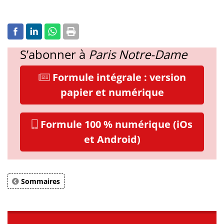
S’abonner à
Paris Notre-Dame
Formule intégrale : version
papier et numérique
Formule 100 % numérique (iOs
et Android)
Sommaires