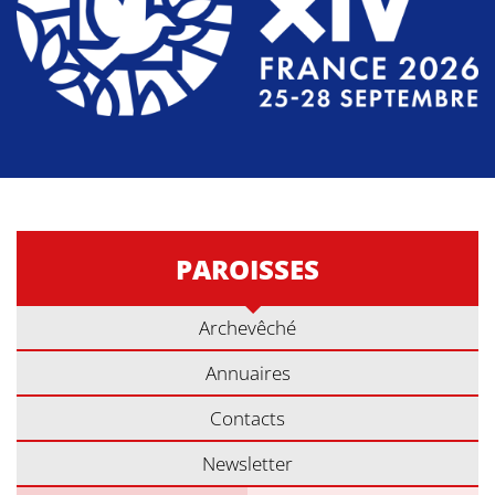
PAROISSES
Archevêché
Annuaires
Contacts
Newsletter