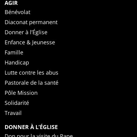
AGIR
Bénévolat
Diaconat permanent
Donner à l’Église
Enfance & Jeunesse
Famille
Handicap
Lutte contre les abus
Pastorale de la santé
Pôle Mission
Solidarité
Travail
DONNER À L’ÉGLISE
Don pour la visite du Pape