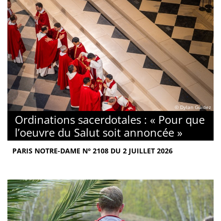
© Dylan Guidez
Ordinations sacerdotales : « Pour que
l’oeuvre du Salut soit annoncée »
PARIS NOTRE-DAME N° 2108 DU 2 JUILLET 2026