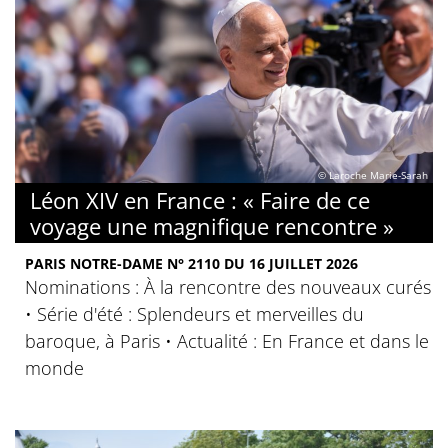
© Laroche Marie-Sarah
Léon XIV en France : « Faire de ce
voyage une magnifique rencontre »
PARIS NOTRE-DAME N° 2110 DU 16 JUILLET 2026
Nominations : À la rencontre des nouveaux curés
• Série d'été : Splendeurs et merveilles du
baroque, à Paris • Actualité : En France et dans le
monde