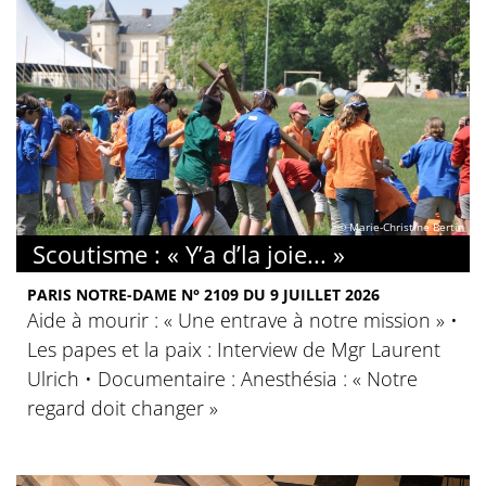
© Marie-Christine Bertin
Scoutisme : « Y’a d’la joie... »
PARIS NOTRE-DAME N° 2109 DU 9 JUILLET 2026
Aide à mourir : « Une entrave à notre mission » •
Les papes et la paix : Interview de Mgr Laurent
Ulrich • Documentaire : Anesthésia : « Notre
regard doit changer »