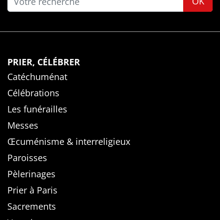
OK
PRIER, CÉLÉBRER
Catéchuménat
Célébrations
Les funérailles
Messes
Œcuménisme & interreligieux
Paroisses
Pèlerinages
Prier à Paris
Sacrements