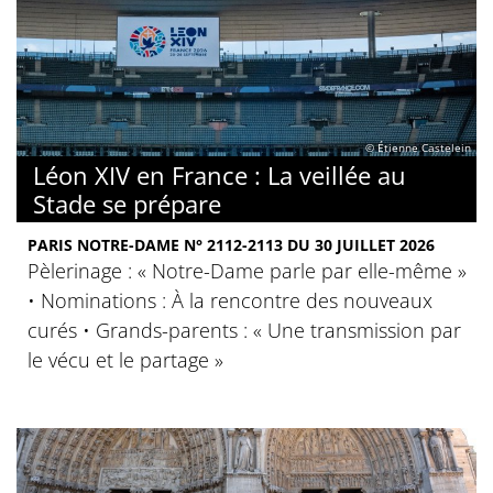
© Étienne Castelein
Léon XIV en France : La veillée au
Stade se prépare
PARIS NOTRE-DAME N° 2112-2113 DU 30 JUILLET 2026
Pèlerinage : « Notre-Dame parle par elle-même »
• Nominations : À la rencontre des nouveaux
curés • Grands-parents : « Une transmission par
le vécu et le partage »