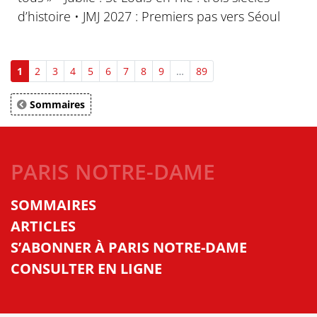
d’histoire • JMJ 2027 : Premiers pas vers Séoul
1
2
3
4
5
6
7
8
9
…
89
Sommaires
PARIS NOTRE-DAME
SOMMAIRES
ARTICLES
S’ABONNER À PARIS NOTRE-DAME
CONSULTER EN LIGNE