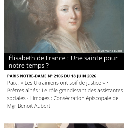
© (c) Domaine public
Élisabeth de France : Une sainte pour
notre temps ?
PARIS NOTRE-DAME N° 2106 DU 18 JUIN 2026
Paix : « Les Ukrainiens ont soif de justice » •
Prêtres aînés : Le rôle grandissant des assistantes
sociales • Limoges : Consécration épiscopale de
Mgr Benoît Aubert