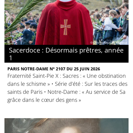
© Olivier Roux de Bézieux
Sacerdoce : Désormais prêtres, année
1
PARIS NOTRE-DAME N° 2107 DU 25 JUIN 2026
Fraternité Saint-Pie X : Sacres : « Une obstination
dans le schisme » • Série d’été : Sur les traces des
saints de Paris • Notre-Dame : « Au service de Sa
grâce dans le cœur des gens »