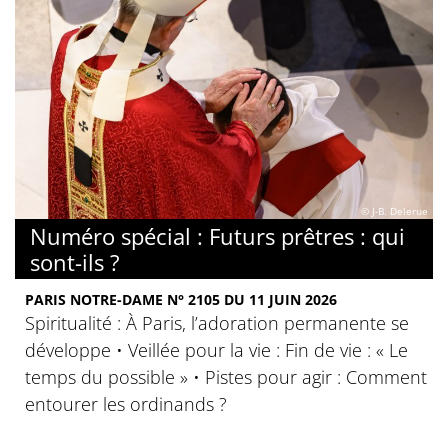
© J-B. Delerue
Numéro spécial : Futurs prêtres : qui
sont-ils ?
PARIS NOTRE-DAME N° 2105 DU 11 JUIN 2026
Spiritualité : À Paris, l’adoration permanente se
développe • Veillée pour la vie : Fin de vie : « Le
temps du possible » • Pistes pour agir : Comment
entourer les ordinands ?