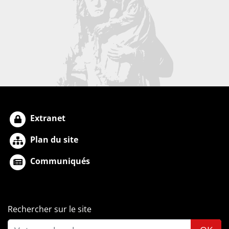
Extranet
Plan du site
Communiqués
Rechercher sur le site