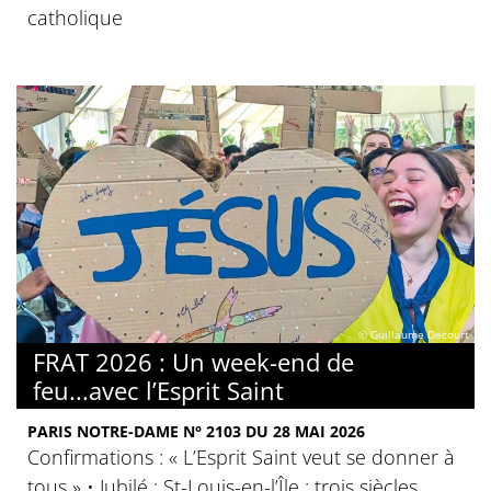
catholique
© Guillaume Decourt
FRAT 2026 : Un week-end de
feu...avec l’Esprit Saint
PARIS NOTRE-DAME N° 2103 DU 28 MAI 2026
Confirmations : « L’Esprit Saint veut se donner à
tous » • Jubilé : St-Louis-en-l’Île : trois siècles