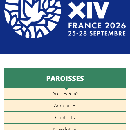
PAROISSES
Archevêché
Annuaires
Contacts
Newsletter