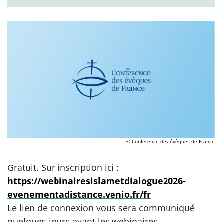
© Conférence des évêques de France
Gratuit. Sur inscription ici :
https://webinairesislametdialogue2026-
evenementadistance.venio.fr/fr
Le lien de connexion vous sera communiqué
quelques jours avant les webinaires.