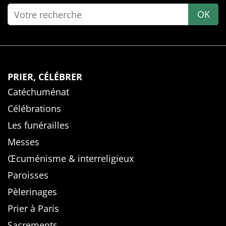
OK
PRIER, CÉLÉBRER
Catéchuménat
Célébrations
Les funérailles
Messes
Œcuménisme & interreligieux
Paroisses
Pèlerinages
Prier à Paris
Sacrements