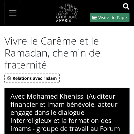
Panneau de gestion des cookies
Votre recherche
OK
Visite du Pape
Vivre le Carême et le
Ramadan, chemin de
fraternité
Relations avec l’Islam
Avec Mohamed Khenissi (Auditeur
financier et imam bénévole, acteur
engagé dans le dialogue
interreligieux et la formation des
imams - groupe de travail au Forum