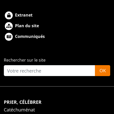
Extranet
Plan du site
Communiqués
Rechercher sur le site
OK
PRIER, CÉLÉBRER
Catéchuménat