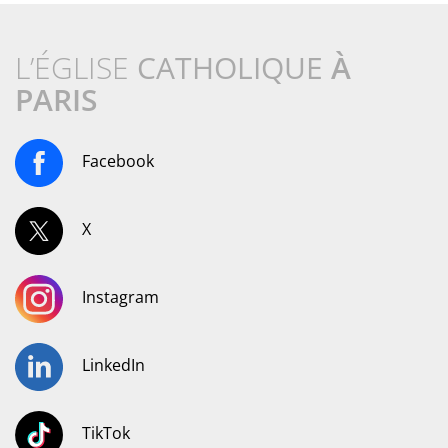
L’ÉGLISE
CATHOLIQUE
À
PARIS
Facebook
X
Instagram
LinkedIn
TikTok