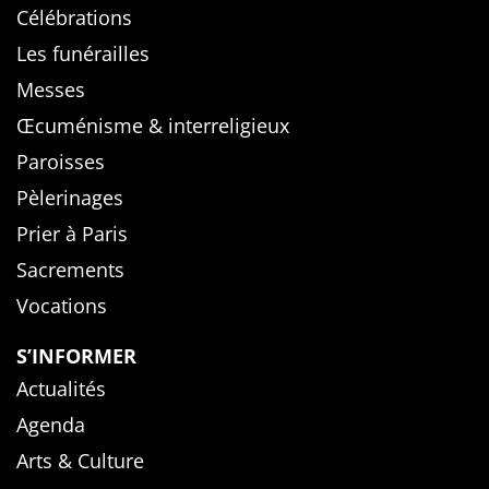
Célébrations
Les funérailles
Messes
Œcuménisme & interreligieux
Paroisses
Pèlerinages
Prier à Paris
Sacrements
Vocations
S’INFORMER
Actualités
Agenda
Arts & Culture