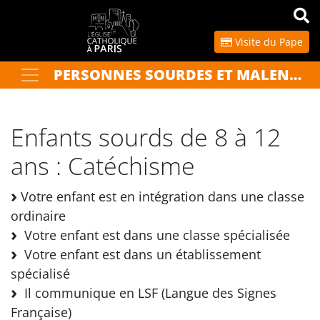
Panneau de gestion des cookies
Visite du Pape
PERSONNES SOURDES ET MALENTENDANTES
Votre recherche
OK
Enfants sourds de 8 à 12
ans : Catéchisme
Votre enfant est en intégration dans une classe
ordinaire
Votre enfant est dans une classe spécialisée
Votre enfant est dans un établissement
spécialisé
Il communique en LSF (Langue des Signes
Française)