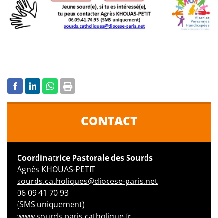
CONTACT
Coordinatrice Pastorale des Sourds
Agnès KHOUAS-PETIT
sourds.catholiques@diocese-paris.net
06 09 41 70 93
(SMS uniquement)
www.sourds.paris.catholique.fr