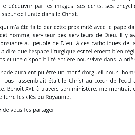
 découvrir par les images, ses écrits, ses encycl
tisseur de l’unité dans le Christ.
 qui m’a été faite par cette proximité avec le pape dan
cet homme, serviteur des serviteurs de Dieu. Il y av
constante au peuple de Dieu, à ces catholiques de l
faut dire que l’espace liturgique est tellement bien rég
mps et une disponibilité entière pour vivre dans la p
anade auraient pu être un motif d’orgueil pour l’hom
 nous rassemblait était le Christ au cœur de l’euch
nce. Benoît XVI, à travers son ministère, me montrait e
te terre les clés du Royaume.
x de vous les partager.