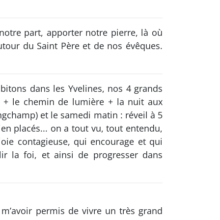
tre part, apporter notre pierre, là où
utour du Saint Père et de nos évêques.
habitons dans les Yvelines, nos 4 grands
 + le chemin de lumière + la nuit aux
gchamp) et le samedi matin : réveil à 5
en placés... on a tout vu, tout entendu,
 joie contagieuse, qui encourage et qui
r la foi, et ainsi de progresser dans
 m’avoir permis de vivre un très grand