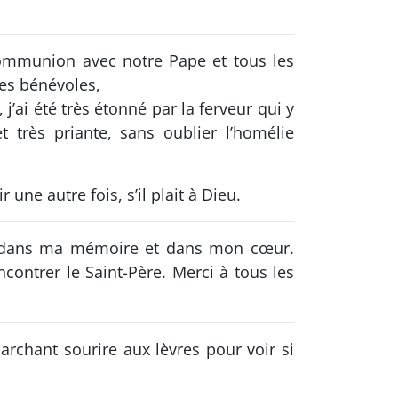
communion avec notre Pape et tous les
les bénévoles,
j’ai été très étonné par la ferveur qui y
t très priante, sans oublier l’homélie
une autre fois, s’il plait à Dieu.
xé dans ma mémoire et dans mon cœur.
contrer le Saint-Père. Merci à tous les
rchant sourire aux lèvres pour voir si