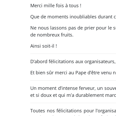
Merci mille fois à tous !
Que de moments inoubliables durant ces 
Ne nous lassons pas de prier pour le su
de nombreux fruits.
Ainsi soit-il !
D’abord félicitations aux organisateurs,
Et bien sûr merci au Pape d’être venu nou
Un moment d’intense ferveur, un souveni
et si doux et qui m’a durablement marq
Toutes nos félicitations pour l’organ