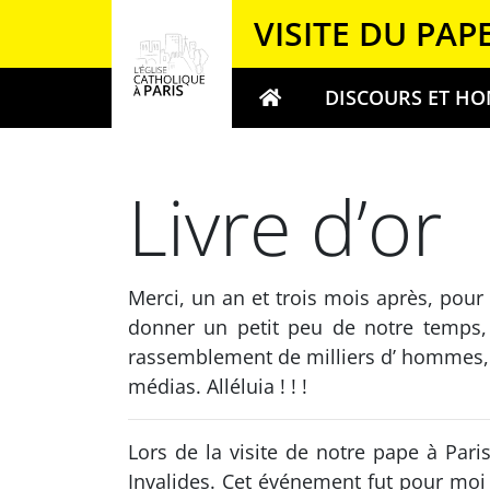
Panneau de gestion des cookies
VISITE DU PAP
DISCOURS ET HO
Votre recherche
Livre d’or
Merci, un an et trois mois après, pour 
donner un petit peu de notre temps, à
rassemblement de milliers d’ hommes, d
médias. Alléluia ! ! !
Lors de la visite de notre pape à Pari
Invalides. Cet événement fut pour moi