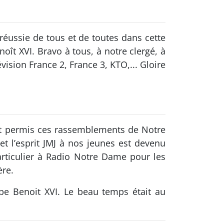
 réussie de tous et de toutes dans cette
oît XVI. Bravo à tous, à notre clergé, à
ision France 2, France 3, KTO,... Gloire
et permis ces rassemblements de Notre
et l’esprit JMJ à nos jeunes est devenu
particulier à Radio Notre Dame pour les
ère.
pe Benoit XVI. Le beau temps était au