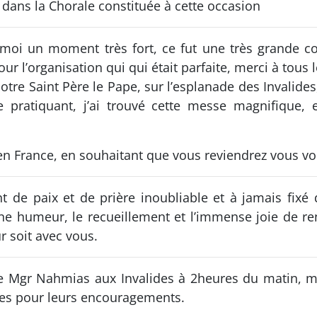
dans la Chorale constituée à cette occasion
 moi un moment très fort, ce fut une très grande 
ur l’organisation qui qui était parfaite, merci à tous 
tre Saint Père le Pape, sur l’esplanade des Invalides, 
 pratiquant, j’ai trouvé cette messe magnifique, e
en France, en souhaitant que vous reviendrez vous voir 
t de paix et de prière inoubliable et à jamais fi
nne humeur, le recueillement et l’immense joie de ren
r soit avec vous.
 de Mgr Nahmias aux Invalides à 2heures du matin, ma
ues pour leurs encouragements.