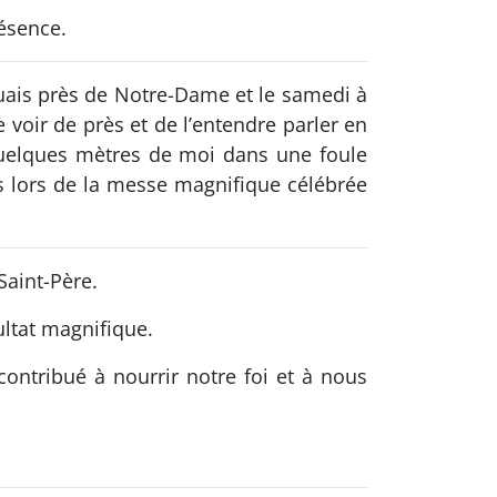
résence.
s quais près de Notre-Dame et le samedi à
 voir de près et de l’entendre parler en
 quelques mètres de moi dans une foule
s lors de la messe magnifique célébrée
Saint-Père.
ultat magnifique.
ontribué à nourrir notre foi et à nous