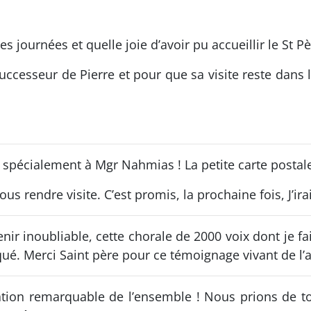
journées et quelle joie d’avoir pu accueillir le St Pè
ccesseur de Pierre et pour que sa visite reste dans 
 spécialement à Mgr Nahmias ! La petite carte postale d
s rendre visite. C’est promis, la prochaine fois, J’ira
r inoubliable, cette chorale de 2000 voix dont je fais
ué. Merci Saint père pour ce témoignage vivant de l
isation remarquable de l’ensemble ! Nous prions de t