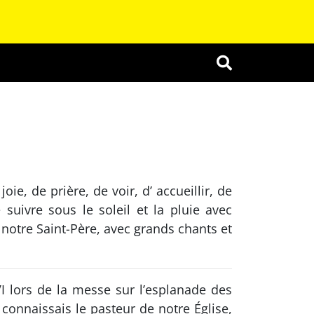
OK
e, de prière, de voir, d’ accueillir, de
suivre sous le soleil et la pluie avec
notre Saint-Père, avec grands chants et
VI lors de la messe sur l’esplanade des
onnaissais le pasteur de notre Église,