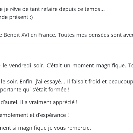
e je rêve de tant refaire depuis ce temps...
nde présent :)
Pape Benoit XVI en France. Toutes mes pensées sont av
e le vendredi soir. C’était un moment magnifique. 
e soir. Enfin, j’ai essayé... Il faisait froid et beauco
ortante qui s’était formée !
d’autel. Il a vraiment apprécié !
semblement et d’espérance !
ment si magnifique je vous remercie.