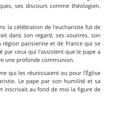
iques, ses discours comme théologien,
s la célébration de l’eucharistie fut de
ait dans son regard, ses sourires, son
a région parisienne et de France qui se
lé par ceux qui l’assistent que le pape a
rière une profonde communion.
me qui les réunissaient ou pour l’Église
aristie. Le pape par son humilité et sa
t inscrivait au fond de moi la figure de