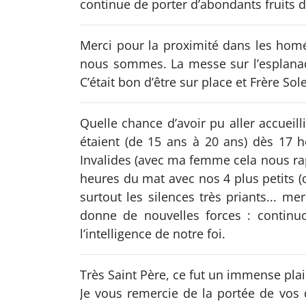
continue de porter d’abondants fruits d
Merci pour la proximité dans les homé
nous sommes. La messe sur l’esplanade
C’était bon d’être sur place et Frère Sole
Quelle chance d’avoir pu aller accueill
étaient (de 15 ans à 20 ans) dès 17 
Invalides (avec ma femme cela nous rap
heures du mat avec nos 4 plus petits (d
surtout les silences très priants... m
donne de nouvelles forces : continuo
l’intelligence de notre foi.
Très Saint Père, ce fut un immense plais
Je vous remercie de la portée de vos 