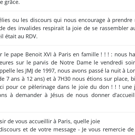
e grâce.
lies ou les discours qui nous encourage à prendre no
 des invalides respirait la joie de se rassembler a
il était au RDV.
ir le pape Benoit XVI à Paris en famille ! ! ! : nous 
heures sur le parvis de Notre Dame le vendredi soir
pelle les JMJ de 1997, nous avons passé la nuit à Lon
e 7 ans à 12 ans) et à 7H30 nous étions sur place, bi
erci pour ce pèlerinage dans le joie du don ! ! ! une
ns à demander à Jésus de nous donner d’accueilli
ir de vous accueillir à Paris, quelle joie
discours et de votre message - Je vous remercie de