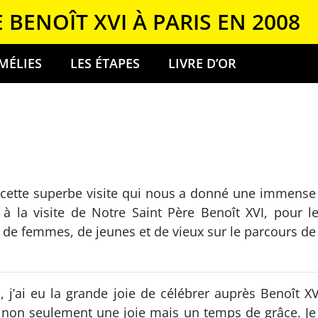
E BENOÎT XVI À PARIS EN 2008
MÉLIES
LES ÉTAPES
LIVRE D’OR
cette superbe visite qui nous a donné une immense joi
 la visite de Notre Saint Père Benoît XVI, pour le 
e femmes, de jeunes et de vieux sur le parcours de 
s, j’ai eu la grande joie de célébrer auprès Benoît X
 non seulement une joie mais un temps de grâce. Je c