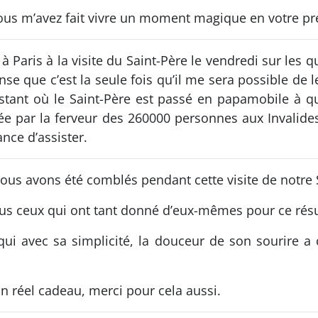
 vous m’avez fait vivre un moment magique en votre p
é à Paris à la visite du Saint-Père le vendredi sur le
se que c’est la seule fois qu’il me sera possible de le
 instant où le Saint-Père est passé en papamobile à
ée par la ferveur des 260000 personnes aux Invalide
ance d’assister.
nous avons été comblés pendant cette visite de notre 
 tous ceux qui ont tant donné d’eux-mêmes pour ce rés
i avec sa simplicité, la douceur de son sourire a c
un réel cadeau, merci pour cela aussi.