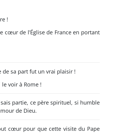
re !
le cœur de l’Église de France en portant
e sa part fut un vrai plaisir !
i le voir à Rome !
ais partie, ce père spirituel, si humble
’amour de Dieu.
out cœur pour que cette visite du Pape