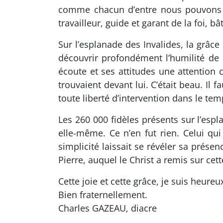
comme chacun d’entre nous pouvons le
travailleur, guide et garant de la foi, bâ
Sur l’esplanade des Invalides, la grâce
découvrir profondément l’humilité de 
écoute et ses attitudes une attention 
trouvaient devant lui. C’était beau. Il 
toute liberté d’intervention dans le te
Les 260 000 fidèles présents sur l’espl
elle-même. Ce n’en fut rien. Celui qui
simplicité laissait se révéler sa prése
Pierre, auquel le Christ a remis sur cet
Cette joie et cette grâce, je suis heureu
Bien fraternellement.
Charles GAZEAU, diacre