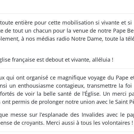
 toute entière pour cette mobilisation si vivante et si
nte de tout un chacun pour la venue de notre Pape Ben
ement, à nos médias radio Notre Dame, toute la télév
ise française est debout et vivante, alléluia !
ux qui ont organisé ce magnifique voyage du Pape 
nsi un enthousiasme contagieux, transmettre la foi 
fortés de voir la belle santé de l’Église. Un merci 
 ont permis de prolonger notre union avec le Saint P
que messe sur l’esplanade des Invalides avec le pa
nse de croyants. Merci aussi à tous les volontaires !