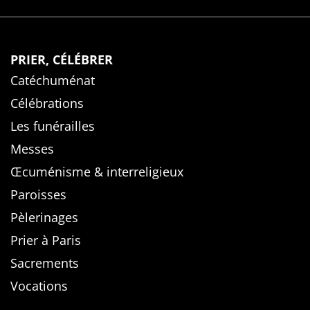
PRIER, CÉLÉBRER
Catéchuménat
Célébrations
Les funérailles
Messes
Œcuménisme & interreligieux
Paroisses
Pèlerinages
Prier à Paris
Sacrements
Vocations