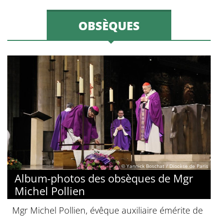
OBSÈQUES
© Yannick Boschat / Diocèse de Paris
Album-photos des obsèques de Mgr
Michel Pollien
Mgr Michel Pollien, évêque auxiliaire émérite de