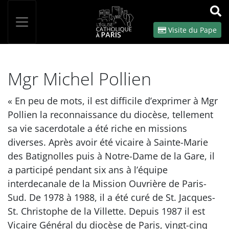
Panneau de gestion des cookies
Votre recherche
OK
Visite du Pape
Mgr Michel Pollien
« En peu de mots, il est difficile d’exprimer à Mgr
Pollien la reconnaissance du diocèse, tellement
sa vie sacerdotale a été riche en missions
diverses. Après avoir été vicaire à Sainte-Marie
des Batignolles puis à Notre-Dame de la Gare, il
a participé pendant six ans à l’équipe
interdecanale de la Mission Ouvrière de Paris-
Sud. De 1978 à 1988, il a été curé de St. Jacques-
St. Christophe de la Villette. Depuis 1987 il est
Vicaire Général du diocèse de Paris, vingt-cinq