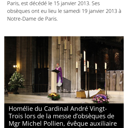
Paris, est décédé le 15 janvier 2013. Ses
obsèques ont eu lieu le samedi 19 janvier 2013 à
Notre-Dame de Paris.
Homélie du Cardinal André Vingt-
Trois lors de la messe d’obsèques de
Mgr Michel Pollien, évêque auxiliaire