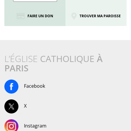
FAIRE UN DON
TROUVER MA PAROISSE
L’ÉGLISE
CATHOLIQUE
À
PARIS
Facebook
X
Instagram