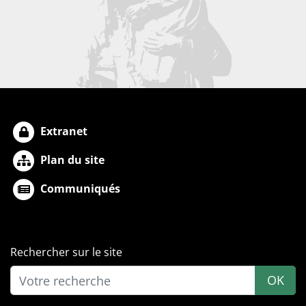
Extranet
Plan du site
Communiqués
Rechercher sur le site
OK