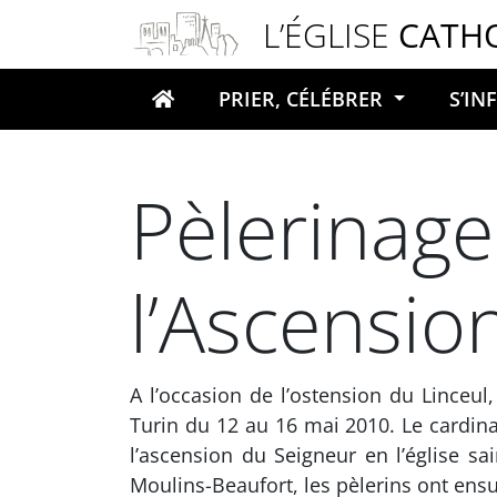
Panneau de gestion des cookies
L’ÉGLISE
CATH
PRIER, CÉLÉBRER
S’I
Votre recherche
Pèlerinage
l’Ascensio
A l’occasion de l’ostension du Linceul,
Turin du 12 au 16 mai 2010. Le cardina
l’ascension du Seigneur en l’église sa
Moulins-Beaufort, les pèlerins ont ensu