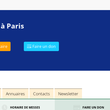
 à Paris
aire
Faire un don
Annuaires
Contacts
Newsletter
HORAIRE DE MESSES
FAIRE UN DON