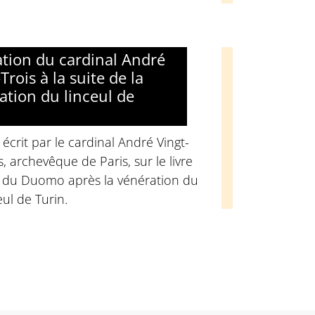
tion du cardinal André
Trois à la suite de la
ation du linceul de
écrit par le cardinal André Vingt-
s, archevêque de Paris, sur le livre
r du Duomo après la vénération du
eul de Turin.