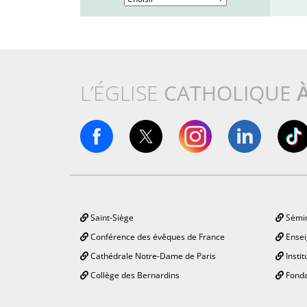
L’ÉGLISE
CATHOLIQUE
Saint-Siège
Sémin
Conférence des évêques de France
Ensei
Cathédrale Notre-Dame de Paris
Instit
Collège des Bernardins
Fonda