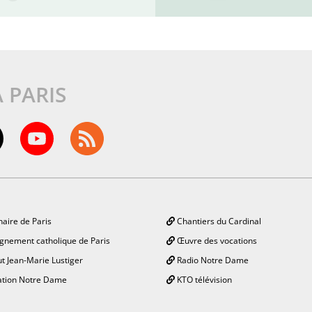
À PARIS
aire de Paris
Chantiers du Cardinal
gnement catholique de Paris
Œuvre des vocations
ut Jean-Marie Lustiger
Radio Notre Dame
tion Notre Dame
KTO télévision