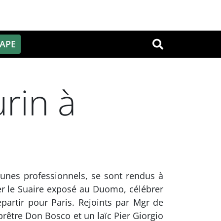
PAPE
OK
rin à
 jeunes professionnels, se sont rendus à
rer le Suaire exposé au Duomo, célébrer
epartir pour Paris. Rejoints par Mgr de
prêtre Don Bosco et un laïc Pier Giorgio