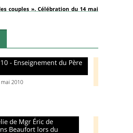
es couples ». Célébration du 14 mai
010 - Enseignement du Père
4 mai 2010
ie de Mgr Éric de
ns Beaufort lors du