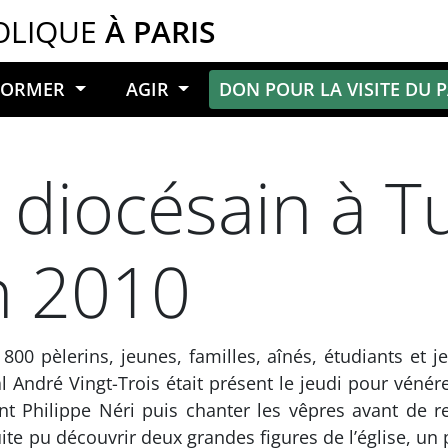
OLIQUE
À PARIS
NFORMER
AGIR
DON POUR LA VISITE DU 
 diocésain à Tu
n 2010
 800 pèlerins, jeunes, familles, aînés, étudiants et
l André Vingt-Trois était présent le jeudi pour véné
int Philippe Néri puis chanter les vêpres avant de r
ite pu découvrir deux grandes figures de l’église, un 