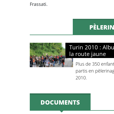
Frassati.
PÈLERIN
Turin 2010 : Alb
la route jaune
Plus de 350 enfant
partis en pèlerina
2010.
DOCUMENTS