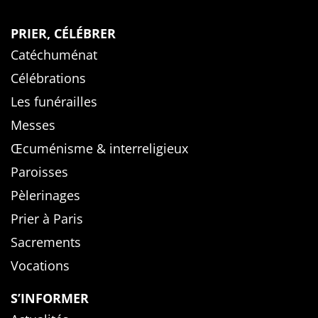
PRIER, CÉLÉBRER
Catéchuménat
Célébrations
Les funérailles
Messes
Œcuménisme & interreligieux
Paroisses
Pèlerinages
Prier à Paris
Sacrements
Vocations
S’INFORMER