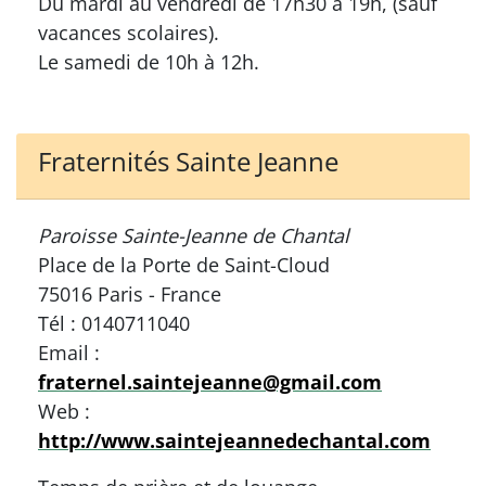
Du mardi au vendredi de 17h30 à 19h, (sauf
vacances scolaires).
Le samedi de 10h à 12h.
Fraternités Sainte Jeanne
Paroisse Sainte-Jeanne de Chantal
Place de la Porte de Saint-Cloud
75016 Paris - France
Tél : 0140711040
Email :
fraternel.saintejeanne@gmail.com
Web :
http://www.saintejeannedechantal.com