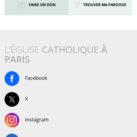
FAIRE UN DON
TROUVER MA PAROISSE
L’ÉGLISE
CATHOLIQUE
À
PARIS
Facebook
X
Instagram