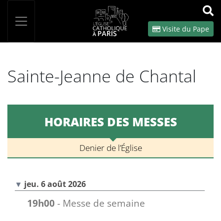
Panneau de gestion des cookies
Votre recherche
OK
Visite du Pape
Sainte-Jeanne de Chantal
HORAIRES DES MESSES
Denier de l’Église
jeu. 6 août 2026
19h00
- Messe de semaine