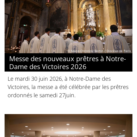
© Marie-Christine Bertin / Diocèse de Paris
Messe des nouveaux prêtres à Notre-
Dame des Victoires 2026
Le mardi 30 juin 2026, à Notre-Dame des
Victoires, la messe a été célébrée par les prêtres
ordonnés le samedi 27juin.