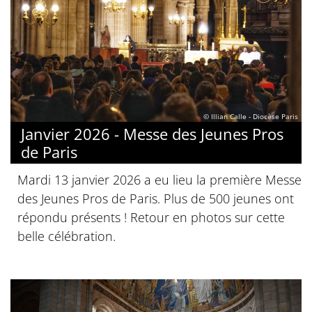
© Illian Calle - Diocèse Paris
Janvier 2026 - Messe des Jeunes Pros
de Paris
Mardi 13 janvier 2026 a eu lieu la première Messe
des Jeunes Pros de Paris. Plus de 500 jeunes ont
répondu présents ! Retour en photos sur cette
belle célébration.