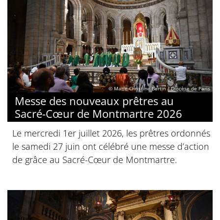
© Marie-Christine Bertin / Diocèse de Paris
Messe des nouveaux prêtres au
Sacré-Cœur de Montmartre 2026
Le mercredi 1er juillet 2026, les prêtres ordonnés
le samedi 27 juin ont célébré une messe d’action
de grâce au Sacré-Cœur de Montmartre.