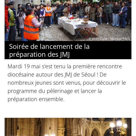
© Illian Calle - Diocèse Paris
Soirée de lancement de la
préparation des JMJ
Mardi 19 mai s'est tenu la première rencontre
diocésaine autour des JMJ de Séoul ! De
nombreux jeunes sont venus, pour découvrir le
programme du pèlerinage et lancer la
préparation ensemble.