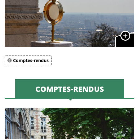
Comptes-rendus
COMPTES-RENDUS