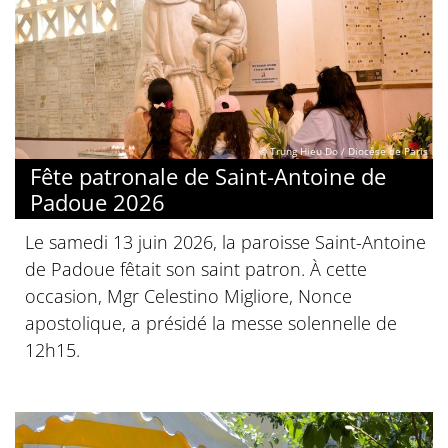
© Trung Hieu Do / Diocèse de Paris
Fête patronale de Saint-Antoine de
Padoue 2026
Le samedi 13 juin 2026, la paroisse Saint-Antoine
de Padoue fêtait son saint patron. À cette
occasion, Mgr Celestino Migliore, Nonce
apostolique, a présidé la messe solennelle de
12h15.