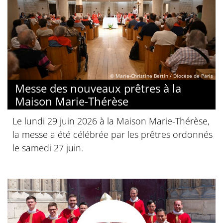
© Marie-Christine Bertin / Diocèse de Paris
Messe des nouveaux prêtres à la
Maison Marie-Thérèse
Le lundi 29 juin 2026 à la Maison Marie-Thérèse,
la messe a été célébrée par les prêtres ordonnés
le samedi 27 juin.