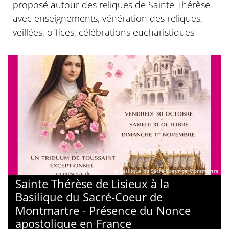
proposé autour des reliques de Sainte Thérèse
avec enseignements, vénération des reliques,
veillées, offices, célébrations eucharistiques
© Basilique du Sacré-Coeur de Montmartre
Sainte Thérèse de Lisieux à la
Basilique du Sacré-Coeur de
Montmartre - Présence du Nonce
apostolique en France