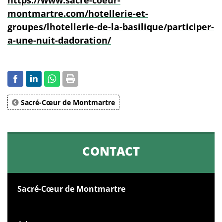
montmartre.com/hotellerie-et-
groupes/lhotellerie-de-la-basilique/participer-
a-une-nuit-dadoration/
Sacré-Cœur de Montmartre
CONTACT
Sacré-Cœur de Montmartre