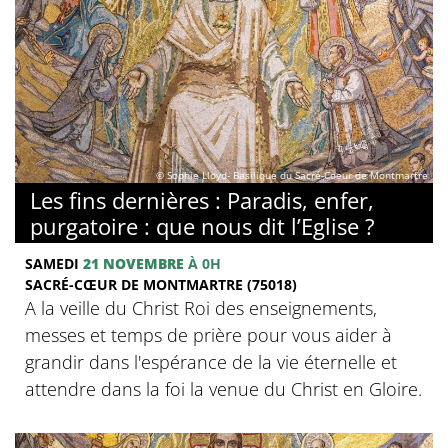
© Sophie Lloyd- Basilique du Sacré-Coeur de Montmartre
Les fins dernières : Paradis, enfer,
purgatoire : que nous dit l’Eglise ?
SAMEDI
21 NOVEMBRE
À 0H
SACRÉ-CŒUR DE MONTMARTRE (75018)
A la veille du Christ Roi des enseignements,
messes et temps de prière pour vous aider à
grandir dans l'espérance de la vie éternelle et
attendre dans la foi la venue du Christ en Gloire.