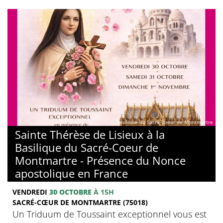
© Basilique du Sacré-Coeur de Montmartre
Sainte Thérèse de Lisieux à la
Basilique du Sacré-Coeur de
Montmartre - Présence du Nonce
apostolique en France
VENDREDI
30 OCTOBRE
À 15H
SACRÉ-CŒUR DE MONTMARTRE (75018)
Un Triduum de Toussaint exceptionnel vous est