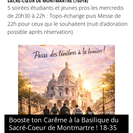
SACRÉ-CŒUR DE MONTMARTRE (75018)
5 soirées étudiants et jeunes pros les mercredis
de 20h30 à 22h : Topo-échange puis Messe de
22h pour ceux qui le souhaitent (nuit d'adoration
possible après réservation)
© Basilique du Sacré-Coeur de Montmartre
Booste ton Carême à la Basilique du
Sacré-Coeur de Montmartre ! 18-35