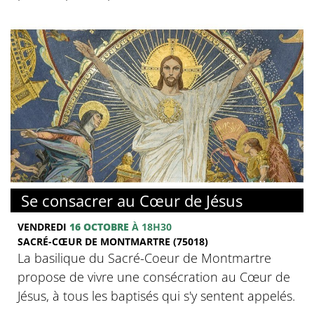
© Basilique du Sacré-Coeur de Montmartre
Se consacrer au Cœur de Jésus
VENDREDI
16 OCTOBRE
À 18H30
SACRÉ-CŒUR DE MONTMARTRE (75018)
La basilique du Sacré-Coeur de Montmartre
propose de vivre une consécration au Cœur de
Jésus, à tous les baptisés qui s'y sentent appelés.