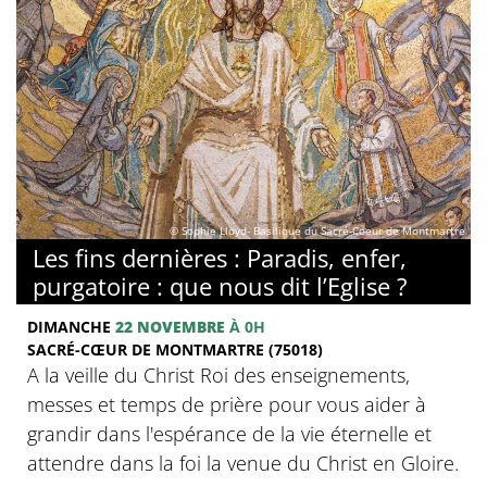
© Sophie Lloyd- Basilique du Sacré-Coeur de Montmartre
Les fins dernières : Paradis, enfer,
purgatoire : que nous dit l’Eglise ?
DIMANCHE
22 NOVEMBRE
À 0H
SACRÉ-CŒUR DE MONTMARTRE (75018)
A la veille du Christ Roi des enseignements,
messes et temps de prière pour vous aider à
grandir dans l'espérance de la vie éternelle et
attendre dans la foi la venue du Christ en Gloire.