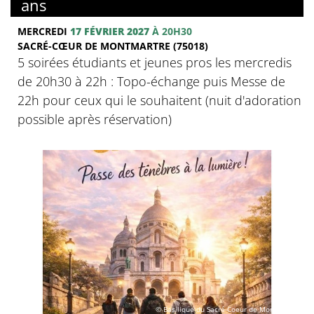
ans
MERCREDI
17 FÉVRIER 2027
À 20H30
SACRÉ-CŒUR DE MONTMARTRE (75018)
5 soirées étudiants et jeunes pros les mercredis
de 20h30 à 22h : Topo-échange puis Messe de
22h pour ceux qui le souhaitent (nuit d'adoration
possible après réservation)
© Basilique du Sacré-Coeur de Montmartre