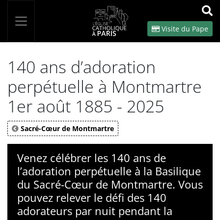
Panneau de gestion des cookies
Votre recherche
OK
Visite du Pape
140 ans d’adoration
perpétuelle à Montmartre
1er août 1885 - 2025
Sacré-Cœur de Montmartre
Venez célébrer les 140 ans de
l’adoration perpétuelle à la Basilique
du Sacré-Cœur de Montmartre. Vous
pouvez relever le défi des 140
adorateurs par nuit pendant la