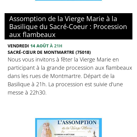
© Basilique du sacré-Coeur de Montmartre
Assomption de la Vierge Marie à la
Basilique du Sacré-Coeur : Procession
aux flambeaux
VENDREDI
14 AOÛT
À 21H
SACRÉ-CŒUR DE MONTMARTRE (75018)
Nous vous invitons à fêter la Vierge Marie en
participant à la grande procession aux flambeaux
dans les rues de Montmartre. Départ de la
Basilique à 21h. La procession est suivie d'une
messe à 22h30.