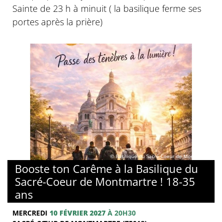
Sainte de 23 h à minuit ( la basilique ferme ses
portes après la prière)
© Basilique du Sacré-Coeur de Montmartre
Booste ton Carême à la Basilique du
Sacré-Coeur de Montmartre ! 18-35
ans
MERCREDI
10 FÉVRIER 2027
À 20H30