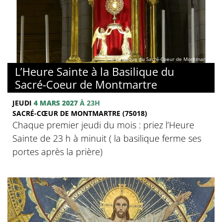
© Basilique du Sacré-Coeur de Montmartre
L’Heure Sainte à la Basilique du
Sacré-Coeur de Montmartre
JEUDI
4 MARS 2027
À 23H
SACRÉ-CŒUR DE MONTMARTRE (75018)
Chaque premier jeudi du mois : priez l’Heure
Sainte de 23 h à minuit ( la basilique ferme ses
portes après la prière)