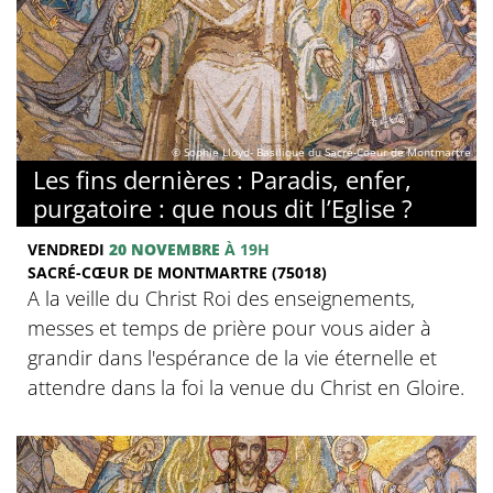
© Sophie Lloyd- Basilique du Sacré-Coeur de Montmartre
Les fins dernières : Paradis, enfer,
purgatoire : que nous dit l’Eglise ?
VENDREDI
20 NOVEMBRE
À 19H
SACRÉ-CŒUR DE MONTMARTRE (75018)
A la veille du Christ Roi des enseignements,
messes et temps de prière pour vous aider à
grandir dans l'espérance de la vie éternelle et
attendre dans la foi la venue du Christ en Gloire.