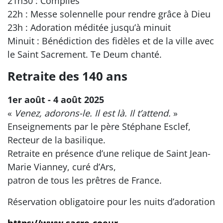
21h30 : Complies
22h : Messe solennelle pour rendre grâce à Dieu
23h : Adoration méditée jusqu’à minuit
Minuit : Bénédiction des fidèles et de la ville avec
le Saint Sacrement. Te Deum chanté.
Retraite des 140 ans
1er août - 4 août 2025
«
Venez, adorons-le. Il est là. Il t’attend.
»
Enseignements par le père Stéphane Esclef,
Recteur de la basilique.
Retraite en présence d’une relique de Saint Jean-
Marie Vianney, curé d’Ars,
patron de tous les prêtres de France.
Réservation obligatoire pour les nuits d’adoration
https://www.sacre-coeur-