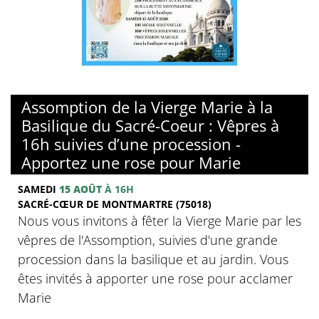
© Basilique du sacré-Coeur de Montmartre
Assomption de la Vierge Marie à la
Basilique du Sacré-Coeur : Vêpres à
16h suivies d’une procession -
Apportez une rose pour Marie
SAMEDI
15 AOÛT
À 16H
SACRÉ-CŒUR DE MONTMARTRE (75018)
Nous vous invitons à fêter la Vierge Marie par les
vêpres de l'Assomption, suivies d'une grande
procession dans la basilique et au jardin. Vous
êtes invités à apporter une rose pour acclamer
Marie