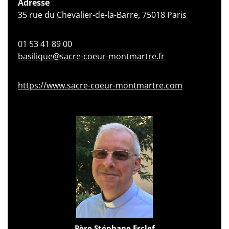
Adresse
35 rue du Chevalier-de-la-Barre, 75018 Paris
01 53 41 89 00
basilique@sacre-coeur-montmartre.fr
https://www.sacre-coeur-montmartre.com
Père Stéphane Esclef