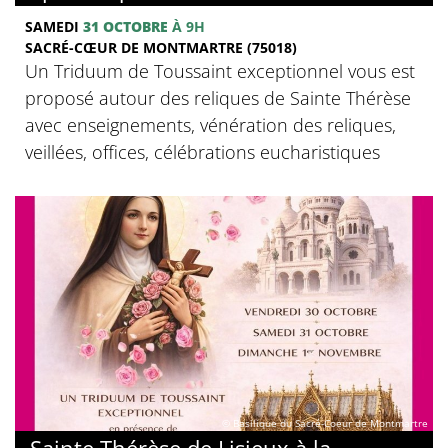
SAMEDI
31 OCTOBRE
À 9H
SACRÉ-CŒUR DE MONTMARTRE (75018)
Un Triduum de Toussaint exceptionnel vous est
proposé autour des reliques de Sainte Thérèse
avec enseignements, vénération des reliques,
veillées, offices, célébrations eucharistiques
© Basilique du Sacré-Coeur de Montmartre
Sainte Thérèse de Lisieux à la