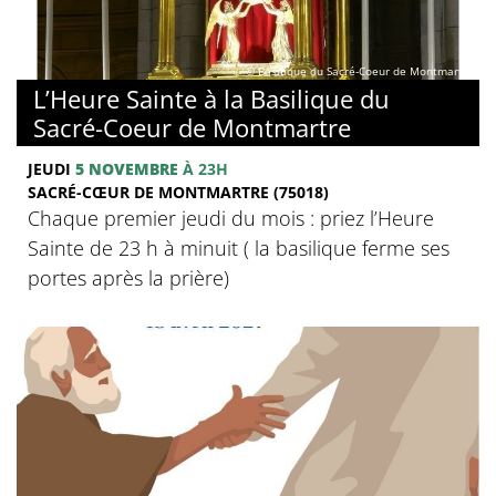
© Basilique du Sacré-Coeur de Montmartre
L’Heure Sainte à la Basilique du
Sacré-Coeur de Montmartre
JEUDI
5 NOVEMBRE
À 23H
SACRÉ-CŒUR DE MONTMARTRE (75018)
Chaque premier jeudi du mois : priez l’Heure
Sainte de 23 h à minuit ( la basilique ferme ses
portes après la prière)