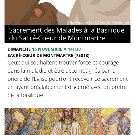
© Basilique du Sacré-Coeur de Montmartre
Sacrement des Malades à la Basilique
du Sacré-Coeur de Montmartre
DIMANCHE
15 NOVEMBRE
À 14H30
SACRÉ-CŒUR DE MONTMARTRE (75018)
Ceux qui souhaitent trouver force et courage
dans la maladie et être accompagnés par la
prière de l'Eglise pourront recevoir ce sacrement
en ayant préalablement discerné avec un prêtre
de la basilique