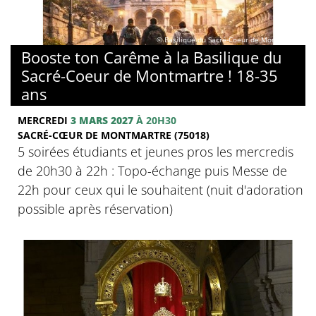
© Basilique du Sacré-Coeur de Montmartre
Booste ton Carême à la Basilique du
Sacré-Coeur de Montmartre ! 18-35
ans
MERCREDI
3 MARS 2027
À 20H30
SACRÉ-CŒUR DE MONTMARTRE (75018)
5 soirées étudiants et jeunes pros les mercredis
de 20h30 à 22h : Topo-échange puis Messe de
22h pour ceux qui le souhaitent (nuit d'adoration
possible après réservation)