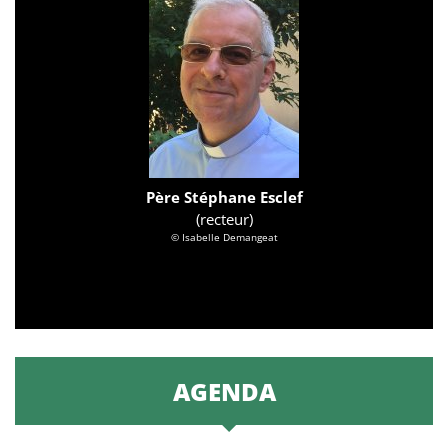
Père Stéphane Esclef
(recteur)
© Isabelle Demangeat
AGENDA