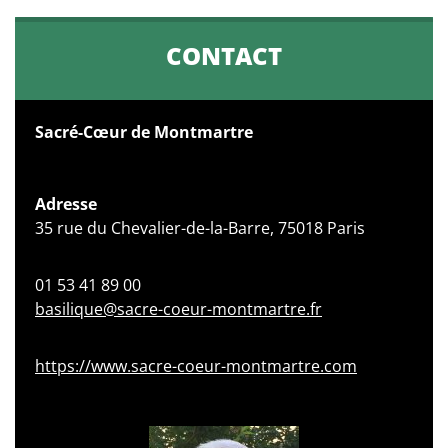
CONTACT
Sacré-Cœur de Montmartre
Adresse
35 rue du Chevalier-de-la-Barre, 75018 Paris
01 53 41 89 00
basilique@sacre-coeur-montmartre.fr
https://www.sacre-coeur-montmartre.com