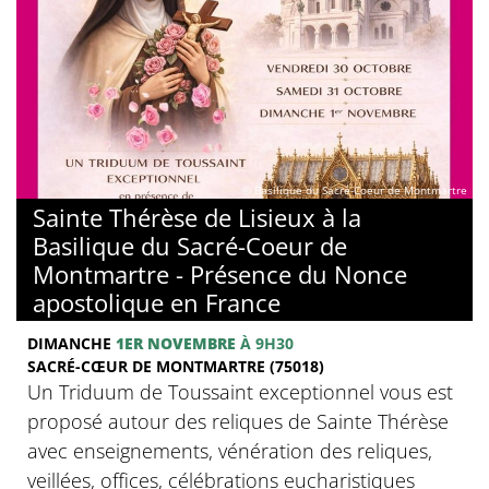
© Basilique du Sacré-Coeur de Montmartre
Sainte Thérèse de Lisieux à la
Basilique du Sacré-Coeur de
Montmartre - Présence du Nonce
apostolique en France
DIMANCHE
1ER NOVEMBRE
À 9H30
SACRÉ-CŒUR DE MONTMARTRE (75018)
Un Triduum de Toussaint exceptionnel vous est
proposé autour des reliques de Sainte Thérèse
avec enseignements, vénération des reliques,
veillées, offices, célébrations eucharistiques