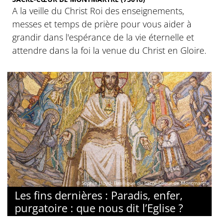
A la veille du Christ Roi des enseignements,
messes et temps de prière pour vous aider à
grandir dans l'espérance de la vie éternelle et
attendre dans la foi la venue du Christ en Gloire.
© Sophie Lloyd- Basilique du Sacré-Coeur de Montmartre
Les fins dernières : Paradis, enfer,
purgatoire : que nous dit l’Eglise ?