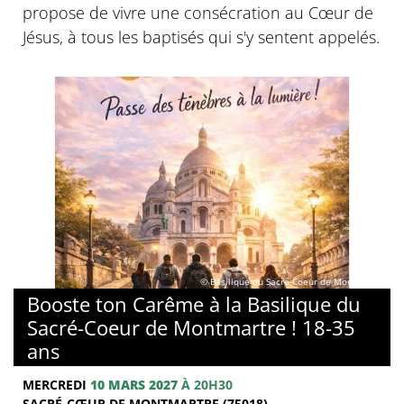
propose de vivre une consécration au Cœur de
Jésus, à tous les baptisés qui s'y sentent appelés.
© Basilique du Sacré-Coeur de Montmartre
Booste ton Carême à la Basilique du
Sacré-Coeur de Montmartre ! 18-35
ans
MERCREDI
10 MARS 2027
À 20H30
SACRÉ-CŒUR DE MONTMARTRE (75018)