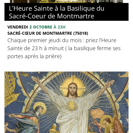
© Basilique du Sacré-Coeur de Montmartre
L’Heure Sainte à la Basilique du
Sacré-Coeur de Montmartre
VENDREDI
2 OCTOBRE
À 23H
SACRÉ-CŒUR DE MONTMARTRE (75018)
Chaque premier jeudi du mois : priez l’Heure
Sainte de 23 h à minuit ( la basilique ferme ses
portes après la prière)