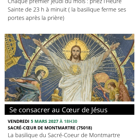
Chaque premier jeudi du mois : priez l’Heure
Sainte de 23 h à minuit ( la basilique ferme ses
portes après la prière)
© Basilique du Sacré-Coeur de Montmartre
Se consacrer au Cœur de Jésus
VENDREDI
5 MARS 2027
À 18H30
SACRÉ-CŒUR DE MONTMARTRE (75018)
La basilique du Sacré-Coeur de Montmartre