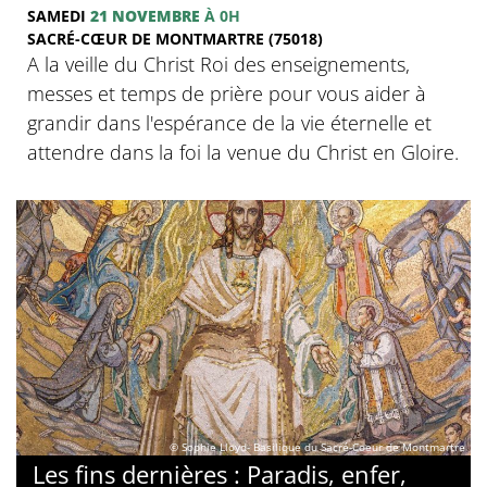
SAMEDI
21 NOVEMBRE
À 0H
SACRÉ-CŒUR DE MONTMARTRE (75018)
A la veille du Christ Roi des enseignements,
messes et temps de prière pour vous aider à
grandir dans l'espérance de la vie éternelle et
attendre dans la foi la venue du Christ en Gloire.
© Sophie Lloyd- Basilique du Sacré-Coeur de Montmartre
Les fins dernières : Paradis, enfer,