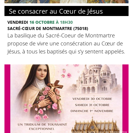
© Basilique du Sacré-Coeur de Montmartre
Se consacrer au Cœur de Jésus
VENDREDI
16 OCTOBRE
À 18H30
SACRÉ-CŒUR DE MONTMARTRE (75018)
La basilique du Sacré-Coeur de Montmartre
propose de vivre une consécration au Cœur de
Jésus, à tous les baptisés qui s'y sentent appelés.
© Basilique du Sacré-Coeur de Montmartre