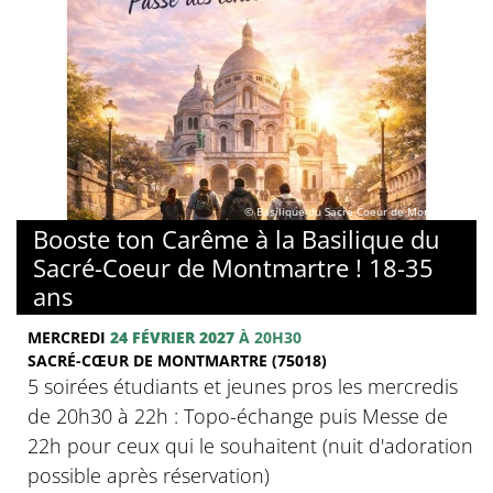
© Basilique du Sacré-Coeur de Montmartre
Booste ton Carême à la Basilique du
Sacré-Coeur de Montmartre ! 18-35
ans
MERCREDI
24 FÉVRIER 2027
À 20H30
SACRÉ-CŒUR DE MONTMARTRE (75018)
5 soirées étudiants et jeunes pros les mercredis
de 20h30 à 22h : Topo-échange puis Messe de
22h pour ceux qui le souhaitent (nuit d'adoration
possible après réservation)