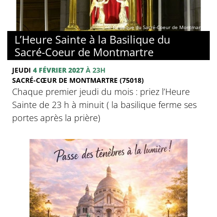
© Basilique du Sacré-Coeur de Montmartre
L’Heure Sainte à la Basilique du
Sacré-Coeur de Montmartre
JEUDI
4 FÉVRIER 2027
À 23H
SACRÉ-CŒUR DE MONTMARTRE (75018)
Chaque premier jeudi du mois : priez l’Heure
Sainte de 23 h à minuit ( la basilique ferme ses
portes après la prière)