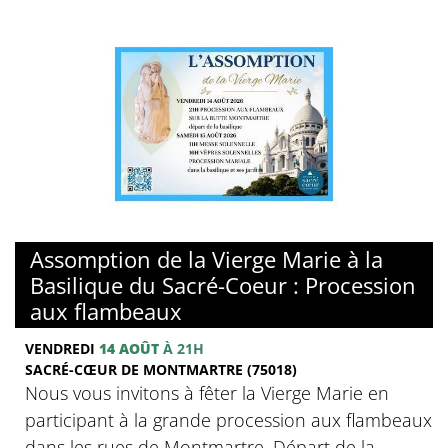
© Basilique du sacré-Coeur de Montmartre
Assomption de la Vierge Marie à la
Basilique du Sacré-Coeur : Procession
aux flambeaux
VENDREDI
14 AOÛT
À 21H
SACRÉ-CŒUR DE MONTMARTRE (75018)
Nous vous invitons à fêter la Vierge Marie en
participant à la grande procession aux flambeaux
dans les rues de Montmartre. Départ de la