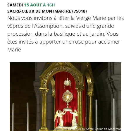
SAMEDI
15 AOÛT
À 16H
SACRÉ-CŒUR DE MONTMARTRE (75018)
Nous vous invitons à fêter la Vierge Marie par les
vêpres de l'Assomption, suivies d'une grande
procession dans la basilique et au jardin. Vous
êtes invités à apporter une rose pour acclamer
Marie
© Basilique du Sacré-Coeur de Montmartre