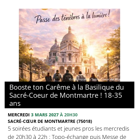
© Basilique du Sacré-Coeur de Montmartre
Booste ton Carême à la Basilique du
Sacré-Coeur de Montmartre ! 18-35
ans
MERCREDI
3 MARS 2027
À 20H30
SACRÉ-CŒUR DE MONTMARTRE (75018)
5 soirées étudiants et jeunes pros les mercredis
de 20h30 à 22h : Topo-échange puis Messe de