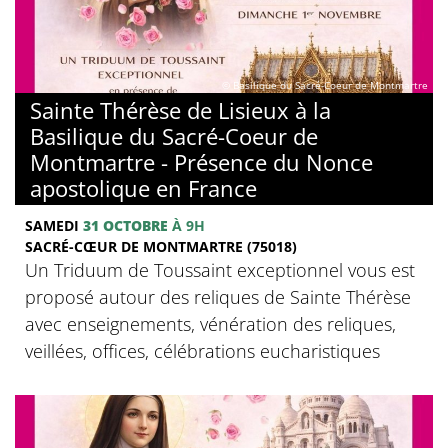
© Basilique du Sacré-Coeur de Montmartre
Sainte Thérèse de Lisieux à la
Basilique du Sacré-Coeur de
Montmartre - Présence du Nonce
apostolique en France
SAMEDI
31 OCTOBRE
À 9H
SACRÉ-CŒUR DE MONTMARTRE (75018)
Un Triduum de Toussaint exceptionnel vous est
proposé autour des reliques de Sainte Thérèse
avec enseignements, vénération des reliques,
veillées, offices, célébrations eucharistiques