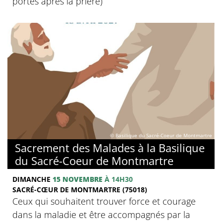
portes après la prière)
© Basilique du Sacré-Coeur de Montmartre
Sacrement des Malades à la Basilique
du Sacré-Coeur de Montmartre
DIMANCHE
15 NOVEMBRE
À 14H30
SACRÉ-CŒUR DE MONTMARTRE (75018)
Ceux qui souhaitent trouver force et courage
dans la maladie et être accompagnés par la