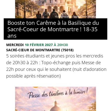
© Basilique du Sacré-Coeur de Montmartre
Booste ton Carême à la Basilique du
Sacré-Coeur de Montmartre ! 18-35
ans
MERCREDI
10 FÉVRIER 2027
À 20H30
SACRÉ-CŒUR DE MONTMARTRE (75018)
5 soirées étudiants et jeunes pros les mercredis
de 20h30 à 22h : Topo-échange puis Messe de
22h pour ceux qui le souhaitent (nuit d'adoration
possible après réservation)