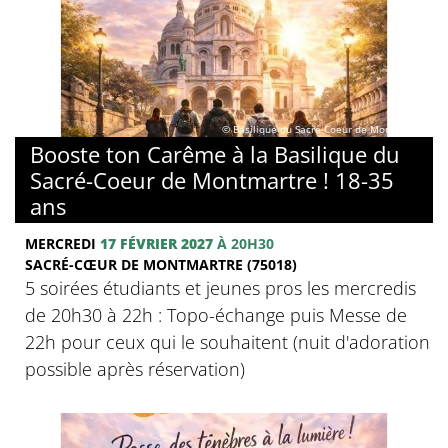
© Basilique du Sacré-Coeur de Montmartre
Booste ton Carême à la Basilique du
Sacré-Coeur de Montmartre ! 18-35
ans
MERCREDI
17 FÉVRIER 2027
À 20H30
SACRÉ-CŒUR DE MONTMARTRE (75018)
5 soirées étudiants et jeunes pros les mercredis
de 20h30 à 22h : Topo-échange puis Messe de
22h pour ceux qui le souhaitent (nuit d'adoration
possible après réservation)